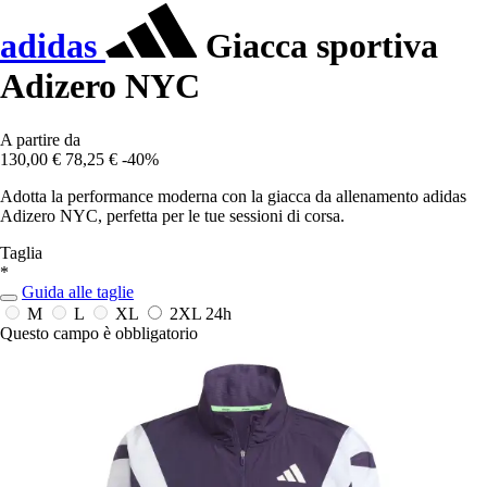
adidas
Giacca sportiva
Adizero NYC
A partire da
130,00 €
78,25 €
-40%
Adotta la performance moderna con la giacca da allenamento adidas
Adizero NYC, perfetta per le tue sessioni di corsa.
Taglia
*
Guida alle taglie
M
L
XL
2XL
24h
Questo campo è obbligatorio