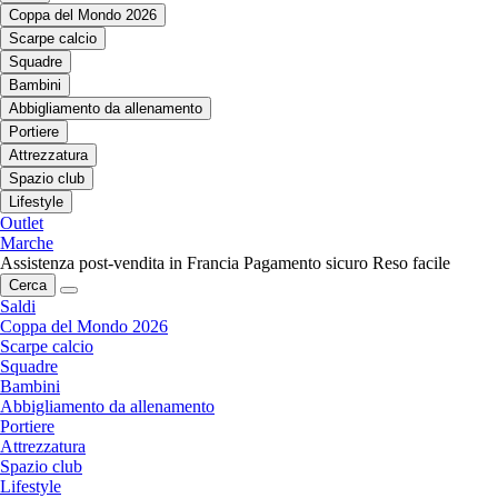
Coppa del Mondo 2026
Scarpe calcio
Squadre
Bambini
Abbigliamento da allenamento
Portiere
Attrezzatura
Spazio club
Lifestyle
Outlet
Marche
Assistenza post-vendita in Francia
Pagamento sicuro
Reso facile
Cerca
Saldi
Coppa del Mondo 2026
Scarpe calcio
Squadre
Bambini
Abbigliamento da allenamento
Portiere
Attrezzatura
Spazio club
Lifestyle