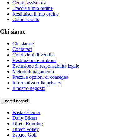
Centro assistenza
Traccia il mio ordine
Restituisci il mio ordine
Codici sconto
Chi siamo
Chi siamo?
Contattaci
Condizioni di vendita
Restituzioni e rimborsi
Esclusione di responsabilità legale
Metodi di pagamento
Prezzi e opzioni di consegna
Informativa sulla privacy
Il nostro negozio
I nostri negozi
Basket-Center
Daily Bikers
Direct Running
Direct-Volley
Espace Golf