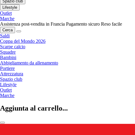
Spazio club
Lifestyle
Outlet
Marche
Assistenza post-vendita in Francia
Pagamento sicuro
Reso facile
Cerca
Saldi
Coppa del Mondo 2026
Scarpe calcio
Squadre
Bambini
Abbigliamento da allenamento
Portiere
Attrezzatura
Spazio club
Lifestyle
Outlet
Marche
Aggiunta al carrello...