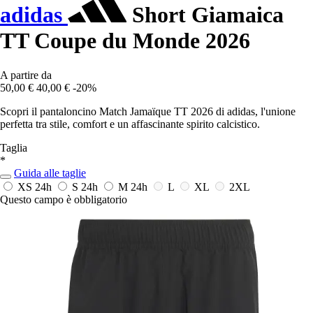
adidas
Short Giamaica
TT Coupe du Monde 2026
A partire da
50,00 €
40,00 €
-20%
Scopri il pantaloncino Match Jamaïque TT 2026 di adidas, l'unione
perfetta tra stile, comfort e un affascinante spirito calcistico.
Taglia
*
Guida alle taglie
XS
24h
S
24h
M
24h
L
XL
2XL
Questo campo è obbligatorio