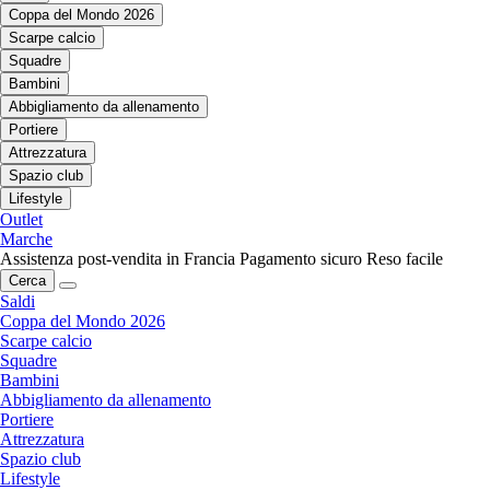
Coppa del Mondo 2026
Scarpe calcio
Squadre
Bambini
Abbigliamento da allenamento
Portiere
Attrezzatura
Spazio club
Lifestyle
Outlet
Marche
Assistenza post-vendita in Francia
Pagamento sicuro
Reso facile
Cerca
Saldi
Coppa del Mondo 2026
Scarpe calcio
Squadre
Bambini
Abbigliamento da allenamento
Portiere
Attrezzatura
Spazio club
Lifestyle