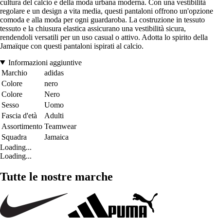
cultura del calcio e della moda urbana moderna. Con una vestibilità
regolare e un design a vita media, questi pantaloni offrono un'opzione
comoda e alla moda per ogni guardaroba. La costruzione in tessuto
tessuto e la chiusura elastica assicurano una vestibilità sicura,
rendendoli versatili per un uso casual o attivo. Adotta lo spirito della
Jamaïque con questi pantaloni ispirati al calcio.
Informazioni aggiuntive
Marchio
adidas
Colore
nero
Colore
Nero
Sesso
Uomo
Fascia d'età
Adulti
Assortimento
Teamwear
Squadra
Jamaica
Loading...
Loading...
Tutte le nostre marche