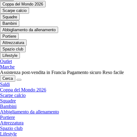
Coppa del Mondo 2026
Scarpe calcio
Squadre
Bambini
Abbigliamento da allenamento
Portiere
Attrezzatura
Spazio club
Lifestyle
Outlet
Marche
Assistenza post-vendita in Francia
Pagamento sicuro
Reso facile
Cerca
Saldi
Coppa del Mondo 2026
Scarpe calcio
Squadre
Bambini
Abbigliamento da allenamento
Portiere
Attrezzatura
Spazio club
Lifestyle