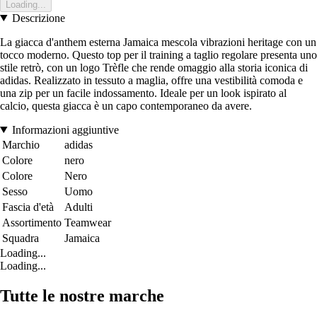
Loading...
Descrizione
La giacca d'anthem esterna Jamaica mescola vibrazioni heritage con un
tocco moderno. Questo top per il training a taglio regolare presenta uno
stile retrò, con un logo Trèfle che rende omaggio alla storia iconica di
adidas. Realizzato in tessuto a maglia, offre una vestibilità comoda e
una zip per un facile indossamento. Ideale per un look ispirato al
calcio, questa giacca è un capo contemporaneo da avere.
Informazioni aggiuntive
Marchio
adidas
Colore
nero
Colore
Nero
Sesso
Uomo
Fascia d'età
Adulti
Assortimento
Teamwear
Squadra
Jamaica
Loading...
Loading...
Tutte le nostre marche