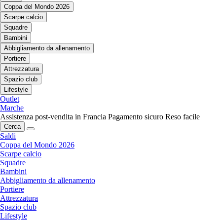
Coppa del Mondo 2026
Scarpe calcio
Squadre
Bambini
Abbigliamento da allenamento
Portiere
Attrezzatura
Spazio club
Lifestyle
Outlet
Marche
Assistenza post-vendita in Francia
Pagamento sicuro
Reso facile
Cerca
Saldi
Coppa del Mondo 2026
Scarpe calcio
Squadre
Bambini
Abbigliamento da allenamento
Portiere
Attrezzatura
Spazio club
Lifestyle