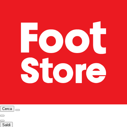
Cerca
Saldi