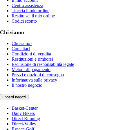
Il mio account
Centro assistenza
Traccia il mio ordine
Restituisci il mio ordine
Codici sconto
Chi siamo
Chi siamo?
Contattaci
Condizioni di vendita
Restituzioni e rimborsi
Esclusione di responsabilità legale
Metodi di pagamento
Prezzi e opzioni di consegna
Informativa sulla privacy
Il nostro negozio
I nostri negozi
Basket-Center
Daily Bikers
Direct Running
Direct-Volley
Espace Golf