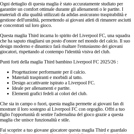
Ogni dettaglio di questa maglia è stato accuratamente studiato per
garantire un comfort ottimale durante gli allenamenti o le partite. I
materiali di alta qualità utilizzati da adidas assicurano traspirabilità e
gestione dell'umidità, permettendo ai giovani atleti di rimanere asciutti
e concentrati sul loro gioco.
Questa maglia Third incarna lo spirito del Liverpool FC, una squadra
che ha saputo ritagliarsi un posto d'onore nel mondo del calcio. Il suo
design moderno e dinamico farà risaltare l'entusiasmo dei giovani
giocatori, rispettando al contempo l'identità visiva del club.
Punti forti della maglia Third bambino Liverpool FC 2025/26 :
Progettazione performante per il calcio.
Materiali traspiranti e morbidi al tatto.
Design accattivante ispirato a Liverpool FC.
Ideale per allenamenti e partite.
Elementi grafici fedeli ai colori del club.
Che sia in campo o fuori, questa maglia permette ai giovani fan di
mostrare il loro sostegno al Liverpool FC con orgoglio. Offri a tuo
figlio l'opportunità di sentire l'adrenalina del gioco grazie a questa
maglia che unisce funzionalità e stile.
Fai scoprire a tuo giovane giocatore questa maglia Third e guardalo