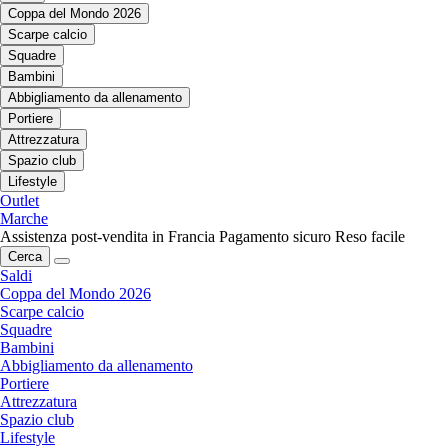
Coppa del Mondo 2026
Scarpe calcio
Squadre
Bambini
Abbigliamento da allenamento
Portiere
Attrezzatura
Spazio club
Lifestyle
Outlet
Marche
Assistenza post-vendita in Francia
Pagamento sicuro
Reso facile
Cerca
Saldi
Coppa del Mondo 2026
Scarpe calcio
Squadre
Bambini
Abbigliamento da allenamento
Portiere
Attrezzatura
Spazio club
Lifestyle