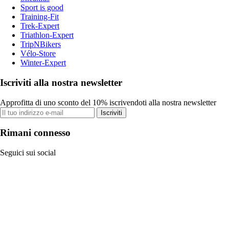
Sport is good
Training-Fit
Trek-Expert
Triathlon-Expert
TripNBikers
Vélo-Store
Winter-Expert
Iscriviti alla nostra newsletter
Approfitta di uno sconto del 10% iscrivendoti alla nostra newsletter
Iscriviti
Rimani connesso
Seguici sui social