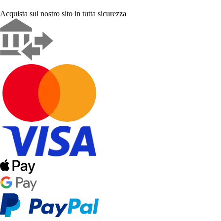
Acquista sul nostro sito in tutta sicurezza