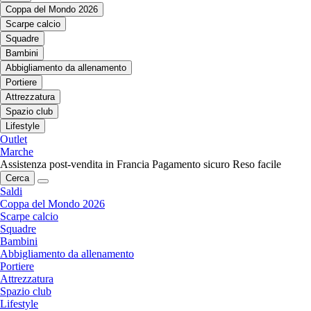
Coppa del Mondo 2026
Scarpe calcio
Squadre
Bambini
Abbigliamento da allenamento
Portiere
Attrezzatura
Spazio club
Lifestyle
Outlet
Marche
Assistenza post-vendita in Francia
Pagamento sicuro
Reso facile
Cerca
Saldi
Coppa del Mondo 2026
Scarpe calcio
Squadre
Bambini
Abbigliamento da allenamento
Portiere
Attrezzatura
Spazio club
Lifestyle