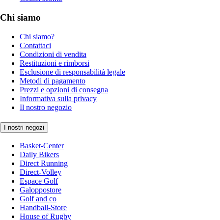
Chi siamo
Chi siamo?
Contattaci
Condizioni di vendita
Restituzioni e rimborsi
Esclusione di responsabilità legale
Metodi di pagamento
Prezzi e opzioni di consegna
Informativa sulla privacy
Il nostro negozio
I nostri negozi
Basket-Center
Daily Bikers
Direct Running
Direct-Volley
Espace Golf
Galoppostore
Golf and co
Handball-Store
House of Rugby