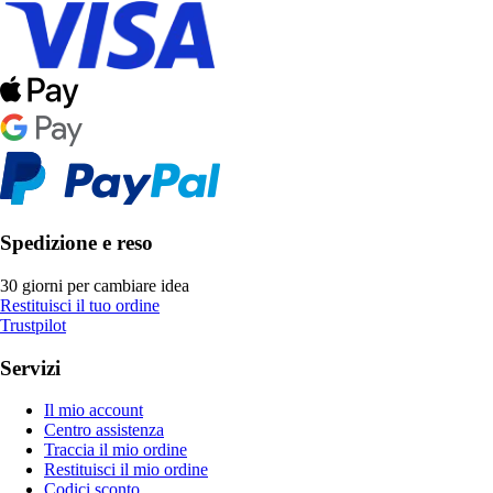
Spedizione e reso
30 giorni per cambiare idea
Restituisci il tuo ordine
Trustpilot
Servizi
Il mio account
Centro assistenza
Traccia il mio ordine
Restituisci il mio ordine
Codici sconto