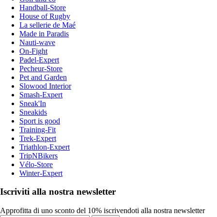
Handball-Store
House of Rugby
La sellerie de Maé
Made in Paradis
Nauti-wave
On-Fight
Padel-Expert
Pecheur-Store
Pet and Garden
Slowood Interior
Smash-Expert
Sneak'In
Sneakids
Sport is good
Training-Fit
Trek-Expert
Triathlon-Expert
TripNBikers
Vélo-Store
Winter-Expert
Iscriviti alla nostra newsletter
Approfitta di uno sconto del 10% iscrivendoti alla nostra newsletter