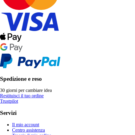
Spedizione e reso
30 giorni per cambiare idea
Restituisci il tuo ordine
Trustpilot
Servizi
Il mio account
Centro assistenza