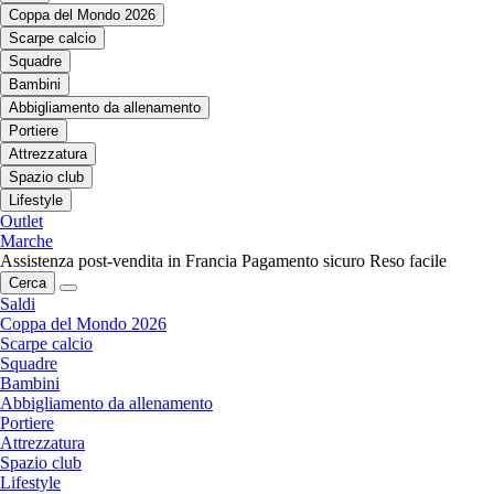
Coppa del Mondo 2026
Scarpe calcio
Squadre
Bambini
Abbigliamento da allenamento
Portiere
Attrezzatura
Spazio club
Lifestyle
Outlet
Marche
Assistenza post-vendita in Francia
Pagamento sicuro
Reso facile
Cerca
Saldi
Coppa del Mondo 2026
Scarpe calcio
Squadre
Bambini
Abbigliamento da allenamento
Portiere
Attrezzatura
Spazio club
Lifestyle