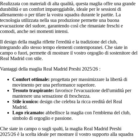
Realizzata con materiali di alta qualità, questa maglia offre una grande
durabilità e un comfort impareggiabile, ideale per le sessioni di
allenamento o per tifare la vostra squadra durante le partite. La
tecnologia utilizzata nella sua produzione permette una buona
evacuazione del sudore, garantendo così che rimaniate freschi e
comodi, anche nei momenti intensi.
Il design della maglia riflette l'eredità e la tradizione del club,
integrando allo stesso tempo elementi contemporanei. Che siate in
campo o fuori, permette di mostrare il vostro orgoglio di sostenitore del
Real Madrid con stile.
Vantaggi della maglia Real Madrid Preshi 2025/26 :
Comfort ottimale:
progettata per massimizzare la libertà di
movimento per una performance superiore.
Tessuto traspirante:
favorisce l'evacuazione dell'umidità per
mantenere una sensazione di freschezza.
Stile iconico:
design che celebra la ricca eredità del Real
Madrid.
Logo ricamato:
abbellisce la maglia con l'emblema del club,
simbolo di orgoglio e passione.
Che siate in campo o sugli spalti, la maglia Real Madrid Preshi
2025/26 è la scelta ideale per mostrare il vostro supporto alla squadra