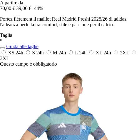
A partire da
70,00 €
39,06 €
-44%
Portez fièrement il maillot Real Madrid Preshi 2025/26 di adidas,
l'alleanza perfetta tra comfort, stile e passione per il calcio.
Taglia
*
Guida alle taglie
XS
24h
S
24h
M
24h
L
24h
XL
24h
2XL
3XL
Questo campo è obbligatorio