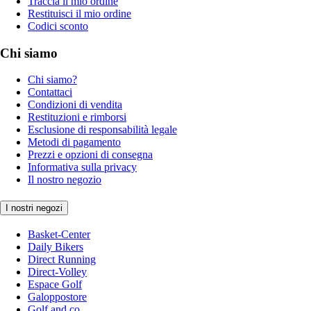
Traccia il mio ordine
Restituisci il mio ordine
Codici sconto
Chi siamo
Chi siamo?
Contattaci
Condizioni di vendita
Restituzioni e rimborsi
Esclusione di responsabilità legale
Metodi di pagamento
Prezzi e opzioni di consegna
Informativa sulla privacy
Il nostro negozio
I nostri negozi
Basket-Center
Daily Bikers
Direct Running
Direct-Volley
Espace Golf
Galoppostore
Golf and co