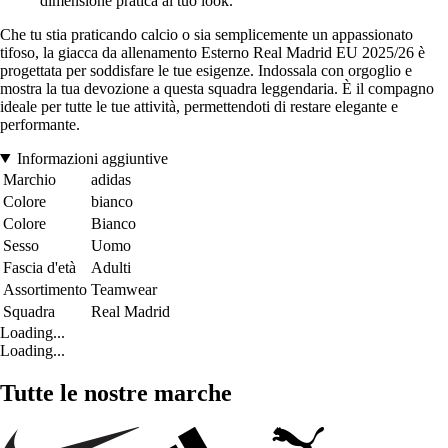
dimensione pratica al tuo look.
Che tu stia praticando calcio o sia semplicemente un appassionato
tifoso, la giacca da allenamento Esterno Real Madrid EU 2025/26 è
progettata per soddisfare le tue esigenze. Indossala con orgoglio e
mostra la tua devozione a questa squadra leggendaria. È il compagno
ideale per tutte le tue attività, permettendoti di restare elegante e
performante.
Informazioni aggiuntive
Marchio
adidas
Colore
bianco
Colore
Bianco
Sesso
Uomo
Fascia d'età
Adulti
Assortimento
Teamwear
Squadra
Real Madrid
Loading...
Loading...
Tutte le nostre marche