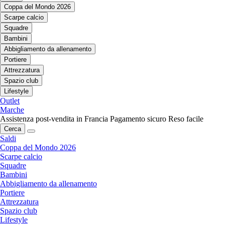
Coppa del Mondo 2026
Scarpe calcio
Squadre
Bambini
Abbigliamento da allenamento
Portiere
Attrezzatura
Spazio club
Lifestyle
Outlet
Marche
Assistenza post-vendita in Francia
Pagamento sicuro
Reso facile
Cerca
Saldi
Coppa del Mondo 2026
Scarpe calcio
Squadre
Bambini
Abbigliamento da allenamento
Portiere
Attrezzatura
Spazio club
Lifestyle