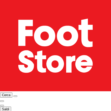
Cerca
Saldi