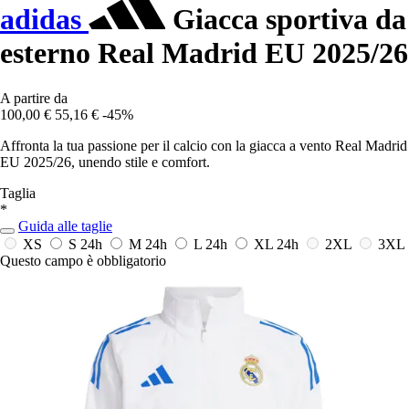
adidas
Giacca sportiva da
esterno Real Madrid EU 2025/26
A partire da
100,00 €
55,16 €
-45%
Affronta la tua passione per il calcio con la giacca a vento Real Madrid
EU 2025/26, unendo stile e comfort.
Taglia
*
Guida alle taglie
XS
S
24h
M
24h
L
24h
XL
24h
2XL
3XL
Questo campo è obbligatorio