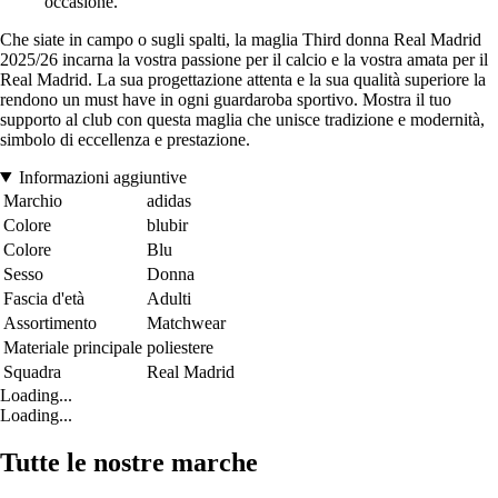
occasione.
Che siate in campo o sugli spalti, la maglia Third donna Real Madrid
2025/26 incarna la vostra passione per il calcio e la vostra amata per il
Real Madrid. La sua progettazione attenta e la sua qualità superiore la
rendono un must have in ogni guardaroba sportivo. Mostra il tuo
supporto al club con questa maglia che unisce tradizione e modernità,
simbolo di eccellenza e prestazione.
Informazioni aggiuntive
Marchio
adidas
Colore
blubir
Colore
Blu
Sesso
Donna
Fascia d'età
Adulti
Assortimento
Matchwear
Materiale principale
poliestere
Squadra
Real Madrid
Loading...
Loading...
Tutte le nostre marche