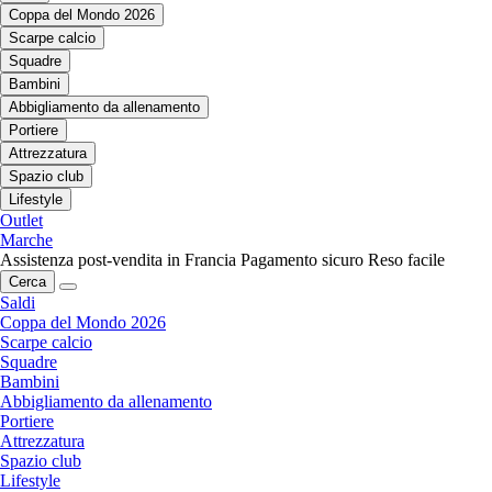
Coppa del Mondo 2026
Scarpe calcio
Squadre
Bambini
Abbigliamento da allenamento
Portiere
Attrezzatura
Spazio club
Lifestyle
Outlet
Marche
Assistenza post-vendita in Francia
Pagamento sicuro
Reso facile
Cerca
Saldi
Coppa del Mondo 2026
Scarpe calcio
Squadre
Bambini
Abbigliamento da allenamento
Portiere
Attrezzatura
Spazio club
Lifestyle