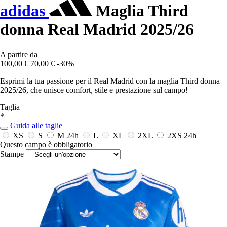
adidas
Maglia Third
donna Real Madrid 2025/26
A partire da
100,00 €
70,00 €
-30%
Esprimi la tua passione per il Real Madrid con la maglia Third donna
2025/26, che unisce comfort, stile e prestazione sul campo!
Taglia
*
Guida alle taglie
XS
S
M
24h
L
XL
2XL
2XS
24h
Questo campo è obbligatorio
Stampe