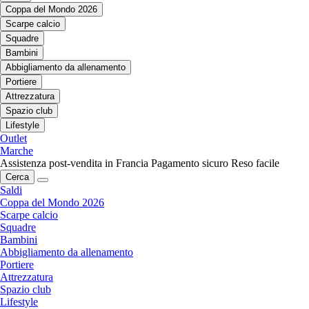
Coppa del Mondo 2026
Scarpe calcio
Squadre
Bambini
Abbigliamento da allenamento
Portiere
Attrezzatura
Spazio club
Lifestyle
Outlet
Marche
Assistenza post-vendita in Francia
Pagamento sicuro
Reso facile
Cerca
Saldi
Coppa del Mondo 2026
Scarpe calcio
Squadre
Bambini
Abbigliamento da allenamento
Portiere
Attrezzatura
Spazio club
Lifestyle