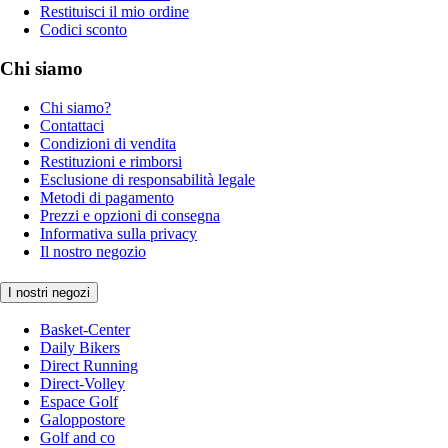
Restituisci il mio ordine
Codici sconto
Chi siamo
Chi siamo?
Contattaci
Condizioni di vendita
Restituzioni e rimborsi
Esclusione di responsabilità legale
Metodi di pagamento
Prezzi e opzioni di consegna
Informativa sulla privacy
Il nostro negozio
I nostri negozi
Basket-Center
Daily Bikers
Direct Running
Direct-Volley
Espace Golf
Galoppostore
Golf and co