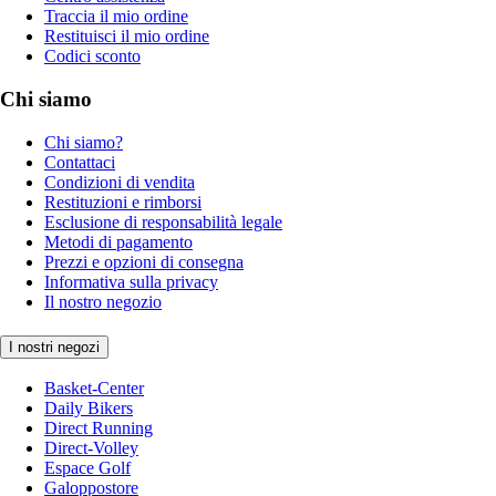
Traccia il mio ordine
Restituisci il mio ordine
Codici sconto
Chi siamo
Chi siamo?
Contattaci
Condizioni di vendita
Restituzioni e rimborsi
Esclusione di responsabilità legale
Metodi di pagamento
Prezzi e opzioni di consegna
Informativa sulla privacy
Il nostro negozio
I nostri negozi
Basket-Center
Daily Bikers
Direct Running
Direct-Volley
Espace Golf
Galoppostore