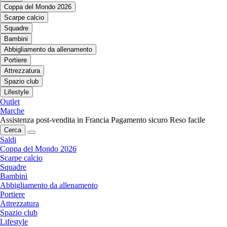
Coppa del Mondo 2026
Scarpe calcio
Squadre
Bambini
Abbigliamento da allenamento
Portiere
Attrezzatura
Spazio club
Lifestyle
Outlet
Marche
Assistenza post-vendita in Francia
Pagamento sicuro
Reso facile
Cerca
Saldi
Coppa del Mondo 2026
Scarpe calcio
Squadre
Bambini
Abbigliamento da allenamento
Portiere
Attrezzatura
Spazio club
Lifestyle