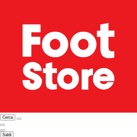
Cerca
Saldi