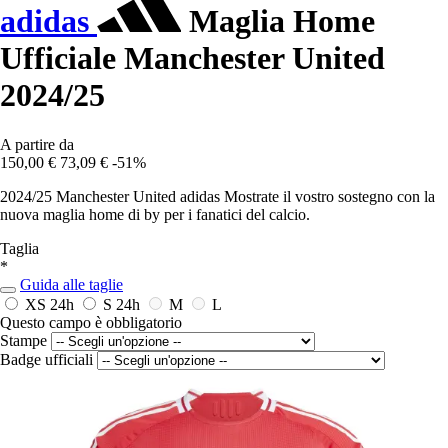
adidas
Maglia Home
Ufficiale Manchester United
2024/25
A partire da
150,00 €
73,09 €
-51%
2024/25 Manchester United adidas Mostrate il vostro sostegno con la
nuova maglia home di by per i fanatici del calcio.
Taglia
*
Guida alle taglie
XS
24h
S
24h
M
L
Questo campo è obbligatorio
Stampe
Badge ufficiali