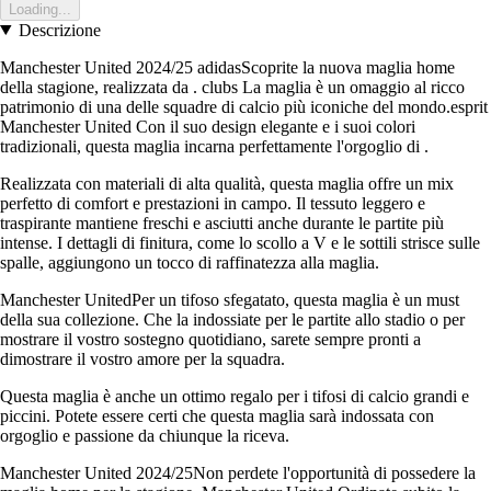
Loading...
Descrizione
Manchester United 2024/25 adidasScoprite la nuova maglia home
della stagione, realizzata da . clubs La maglia è un omaggio al ricco
patrimonio di una delle squadre di calcio più iconiche del mondo.esprit
Manchester United Con il suo design elegante e i suoi colori
tradizionali, questa maglia incarna perfettamente l'orgoglio di .
Realizzata con materiali di alta qualità, questa maglia offre un mix
perfetto di comfort e prestazioni in campo. Il tessuto leggero e
traspirante mantiene freschi e asciutti anche durante le partite più
intense. I dettagli di finitura, come lo scollo a V e le sottili strisce sulle
spalle, aggiungono un tocco di raffinatezza alla maglia.
Manchester UnitedPer un tifoso sfegatato, questa maglia è un must
della sua collezione. Che la indossiate per le partite allo stadio o per
mostrare il vostro sostegno quotidiano, sarete sempre pronti a
dimostrare il vostro amore per la squadra.
Questa maglia è anche un ottimo regalo per i tifosi di calcio grandi e
piccini. Potete essere certi che questa maglia sarà indossata con
orgoglio e passione da chiunque la riceva.
Manchester United 2024/25Non perdete l'opportunità di possedere la