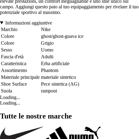
elevate prestazioni, un comfort ineguagliabile e uno stile unico sul
campo. Aggiungi questo paio al tuo equipaggiamento per rivelare il tuo
potenziale sportivo al massimo.
Informazioni aggiuntive
Marchio
Nike
Colore
ghost/ghost-guava ice
Colore
Grigio
Sesso
Uomo
Fascia d'età
Adulti
Caratteristica
Erba artificiale
Assortimento
Phantom
Materiale principale
materiale sintetico
Shoe Surface
Pece sintetica (AG)
Suola
ramponi
Loading...
Loading...
Tutte le nostre marche