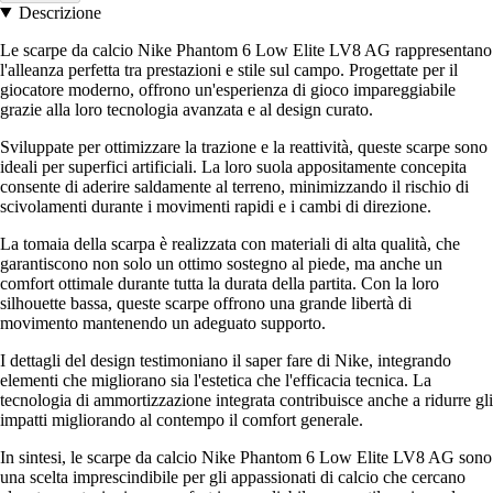
Descrizione
Le scarpe da calcio Nike Phantom 6 Low Elite LV8 AG rappresentano
l'alleanza perfetta tra prestazioni e stile sul campo. Progettate per il
giocatore moderno, offrono un'esperienza di gioco impareggiabile
grazie alla loro tecnologia avanzata e al design curato.
Sviluppate per ottimizzare la trazione e la reattività, queste scarpe sono
ideali per superfici artificiali. La loro suola appositamente concepita
consente di aderire saldamente al terreno, minimizzando il rischio di
scivolamenti durante i movimenti rapidi e i cambi di direzione.
La tomaia della scarpa è realizzata con materiali di alta qualità, che
garantiscono non solo un ottimo sostegno al piede, ma anche un
comfort ottimale durante tutta la durata della partita. Con la loro
silhouette bassa, queste scarpe offrono una grande libertà di
movimento mantenendo un adeguato supporto.
I dettagli del design testimoniano il saper fare di Nike, integrando
elementi che migliorano sia l'estetica che l'efficacia tecnica. La
tecnologia di ammortizzazione integrata contribuisce anche a ridurre gli
impatti migliorando al contempo il comfort generale.
In sintesi, le scarpe da calcio Nike Phantom 6 Low Elite LV8 AG sono
una scelta imprescindibile per gli appassionati di calcio che cercano