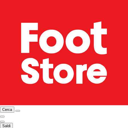
Cerca
Saldi