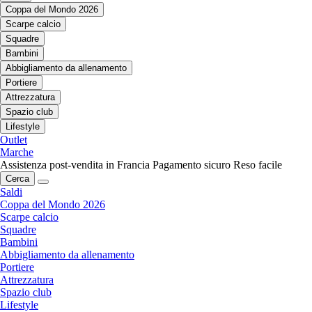
Coppa del Mondo 2026
Scarpe calcio
Squadre
Bambini
Abbigliamento da allenamento
Portiere
Attrezzatura
Spazio club
Lifestyle
Outlet
Marche
Assistenza post-vendita in Francia
Pagamento sicuro
Reso facile
Cerca
Saldi
Coppa del Mondo 2026
Scarpe calcio
Squadre
Bambini
Abbigliamento da allenamento
Portiere
Attrezzatura
Spazio club
Lifestyle