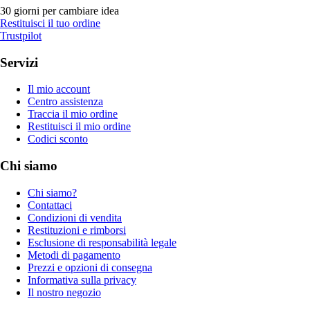
30 giorni per cambiare idea
Restituisci il tuo ordine
Trustpilot
Servizi
Il mio account
Centro assistenza
Traccia il mio ordine
Restituisci il mio ordine
Codici sconto
Chi siamo
Chi siamo?
Contattaci
Condizioni di vendita
Restituzioni e rimborsi
Esclusione di responsabilità legale
Metodi di pagamento
Prezzi e opzioni di consegna
Informativa sulla privacy
Il nostro negozio