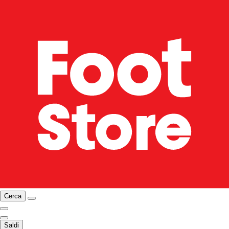
Cerca
Saldi