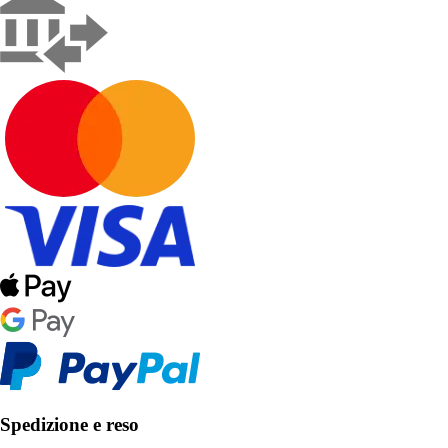
Spedizione e reso