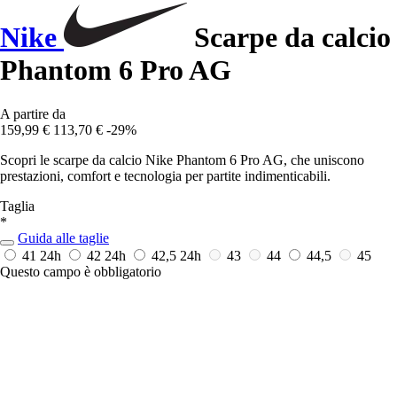
Nike
Scarpe da calcio
Phantom 6 Pro AG
A partire da
159,99 €
113,70 €
-29%
Scopri le scarpe da calcio Nike Phantom 6 Pro AG, che uniscono
prestazioni, comfort e tecnologia per partite indimenticabili.
Taglia
*
Guida alle taglie
41
24h
42
24h
42,5
24h
43
44
44,5
45
Questo campo è obbligatorio