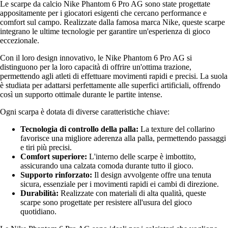
Le scarpe da calcio Nike Phantom 6 Pro AG sono state progettate
appositamente per i giocatori esigenti che cercano performance e
comfort sul campo. Realizzate dalla famosa marca Nike, queste scarpe
integrano le ultime tecnologie per garantire un'esperienza di gioco
eccezionale.
Con il loro design innovativo, le Nike Phantom 6 Pro AG si
distinguono per la loro capacità di offrire un'ottima trazione,
permettendo agli atleti di effettuare movimenti rapidi e precisi. La suola
è studiata per adattarsi perfettamente alle superfici artificiali, offrendo
così un supporto ottimale durante le partite intense.
Ogni scarpa è dotata di diverse caratteristiche chiave:
Tecnologia di controllo della palla:
La texture del collarino
favorisce una migliore aderenza alla palla, permettendo passaggi
e tiri più precisi.
Comfort superiore:
L'interno delle scarpe è imbottito,
assicurando una calzata comoda durante tutto il gioco.
Supporto rinforzato:
Il design avvolgente offre una tenuta
sicura, essenziale per i movimenti rapidi ei cambi di direzione.
Durabilità:
Realizzate con materiali di alta qualità, queste
scarpe sono progettate per resistere all'usura del gioco
quotidiano.