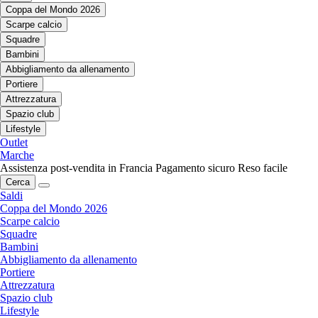
Coppa del Mondo 2026
Scarpe calcio
Squadre
Bambini
Abbigliamento da allenamento
Portiere
Attrezzatura
Spazio club
Lifestyle
Outlet
Marche
Assistenza post-vendita in Francia
Pagamento sicuro
Reso facile
Cerca
Saldi
Coppa del Mondo 2026
Scarpe calcio
Squadre
Bambini
Abbigliamento da allenamento
Portiere
Attrezzatura
Spazio club
Lifestyle