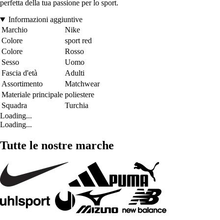
perfetta della tua passione per lo sport.
Informazioni aggiuntive
Marchio
Nike
Colore
sport red
Colore
Rosso
Sesso
Uomo
Fascia d'età
Adulti
Assortimento
Matchwear
Materiale principale
poliestere
Squadra
Turchia
Loading...
Loading...
Tutte le nostre marche