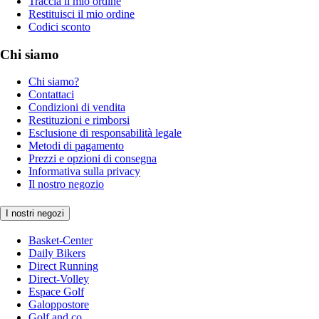
Traccia il mio ordine
Restituisci il mio ordine
Codici sconto
Chi siamo
Chi siamo?
Contattaci
Condizioni di vendita
Restituzioni e rimborsi
Esclusione di responsabilità legale
Metodi di pagamento
Prezzi e opzioni di consegna
Informativa sulla privacy
Il nostro negozio
I nostri negozi
Basket-Center
Daily Bikers
Direct Running
Direct-Volley
Espace Golf
Galoppostore
Golf and co