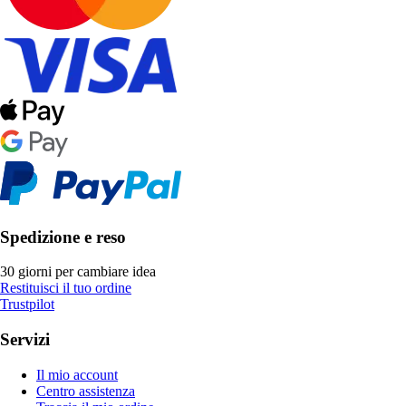
Spedizione e reso
30 giorni per cambiare idea
Restituisci il tuo ordine
Trustpilot
Servizi
Il mio account
Centro assistenza