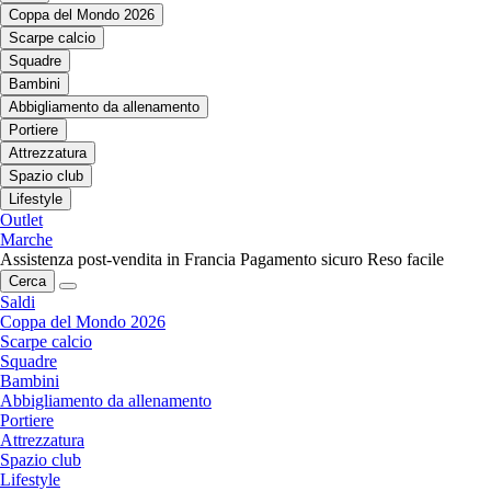
Coppa del Mondo 2026
Scarpe calcio
Squadre
Bambini
Abbigliamento da allenamento
Portiere
Attrezzatura
Spazio club
Lifestyle
Outlet
Marche
Assistenza post-vendita in Francia
Pagamento sicuro
Reso facile
Cerca
Saldi
Coppa del Mondo 2026
Scarpe calcio
Squadre
Bambini
Abbigliamento da allenamento
Portiere
Attrezzatura
Spazio club
Lifestyle