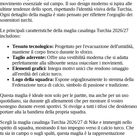
movimento essenziale sul campo. Il suo design moderno si ispira alle
ultime tendenze dello sport, rispettando l'identità visiva della Turchia.
Ogni dettaglio della maglia è stato pensato per riflettere l'orgoglio dei
sostenitori turchi.
Le principali caratteristiche della maglia casalinga Turchia 2026/27
includono:
Tessuto tecnologico:
Progettato per l'evacuazione dell'umidità,
mantiene il corpo fresco durante lo sforzo.
Taglio aderente:
Offre una vestibilità moderna che si adatta
perfettamente alla silhouette senza ostacolare i movimenti.
Elementi grafici:
Integra motivi unici che rendono omaggio
all'eredità del calcio turco.
Logo della squadra:
Espone orgogliosamente lo stemma della
Federazione turca di calcio, simbolo di passione e tradizione.
Questa maglia è ideale non solo per le partite, ma anche per un uso
quotidiano, sia durante gli allenamenti che per mostrare il vostro
sostegno durante eventi sportivi. Si rivolge a tutti i tifosi che desiderano
portare alta la bandiera della propria squadra.
Scegli la maglia casalinga Turchia 2026/27 di Nike e immergiti nello
spirito di squadra, mostrando il tuo impegno verso il calcio turco. Che
tu sia in campo o sugli spalti, questa maglia è la rappresentazione