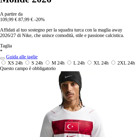
A partire da
109,99 €
87,99 €
-20%
Affidati al tuo sostegno per la squadra turca con la maglia away
2026/27 di Nike, che unisce comodità, stile e passione calcistica.
Taglia
*
Guida alle taglie
XS
24h
S
24h
M
24h
L
24h
XL
24h
2XL
24h
Questo campo è obbligatorio