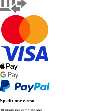
Spedizione e reso
30 giorni per cambiare idea