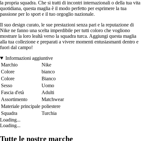
la propria squadra. Che si tratti di incontri internazionali o della tua vita
quotidiana, questa maglia è il modo perfetto per esprimere la tua
passione per lo sport e il tuo orgoglio nazionale.
Il suo design curato, le sue prestazioni senza pari e la reputazione di
Nike ne fanno una scelta imperdibile per tutti coloro che vogliono
mostrare la loro lealtà verso la squadra turca. Aggiungi questa maglia
alla tua collezione e preparati a vivere momenti entusiasmanti dentro e
fuori dal campo!
Informazioni aggiuntive
Marchio
Nike
Colore
bianco
Colore
Bianco
Sesso
Uomo
Fascia d'età
Adulti
Assortimento
Matchwear
Materiale principale
poliestere
Squadra
Turchia
Loading...
Loading...
Tutte le nostre marche