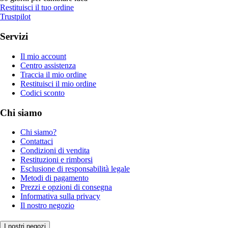
Restituisci il tuo ordine
Trustpilot
Servizi
Il mio account
Centro assistenza
Traccia il mio ordine
Restituisci il mio ordine
Codici sconto
Chi siamo
Chi siamo?
Contattaci
Condizioni di vendita
Restituzioni e rimborsi
Esclusione di responsabilità legale
Metodi di pagamento
Prezzi e opzioni di consegna
Informativa sulla privacy
Il nostro negozio
I nostri negozi