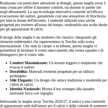
Realizzata con particolare attenzione ai dettagli, questa maglia away è
stata creata per offrire il massimo comfort, sia durante le partite che
negli allenamenti. La sua tecnologia innovativa consente un'efficace
evacuazione del sudore, garantendo così una sensazione di freschezza
per tutta la durata dell'incontro. I materiali utilizzati sono anche
progettati per resistere all'usura del tempo, rendendola una scelta ideale
per gli appassionati di calcio.
Il design della maglia è sia moderno che classico, integrando gli
elementi emblematici che rappresentano la Turchia sulla scena
internazionale. Che siate in campo o in tribuna, questa maglia vi
permetterà di mostrare il vostro attaccamento alla vostra squadra e di
distinguervi per il vostro stile.
Comfort Massimizzato:
Un tessuto leggero e traspirante che
evacua il sudore.
Durabilità:
Materiali resistenti progettati per un utilizzo
prolungato.
Stile Elegante:
Un design che unisce tradizione e modernità per
i tifosi di calcio.
Identità Nazionale:
Mostra il tuo sostegno alla squadra
nazionale turca con orgoglio.
Indossando la maglia away Turchia 2026/27, ti unisci a una comunità
di appassionati uniti dall'amore per il calcio e dalla volontà di sostenere