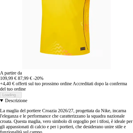
A partire da
109,99 €
87,99 €
-20%
+4,40 €
offerti sul tuo prossimo ordine
Accreditati dopo la conferma
del tuo ordine
Loading...
Descrizione
La maglia del portiere Croazia 2026/27, progettata da Nike, incarna
l'eleganza e le performance che caratterizzano la squadra nazionale
croata. Questa maglia, vero simbolo di orgoglio per i tifosi, è ideale per
gli appassionati di calcio e per i portieri, che desiderano unire stile e
funzionalità sul campo.