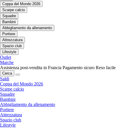
Coppa del Mondo 2026
Scarpe calcio
Squadre
Bambini
Abbigliamento da allenamento
Portiere
Attrezzatura
Spazio club
Lifestyle
Outlet
Marche
Assistenza post-vendita in Francia
Pagamento sicuro
Reso facile
Cerca
Saldi
Coppa del Mondo 2026
Scarpe calcio
Squadre
Bambini
Abbigliamento da allenamento
Portiere
Attrezzatura
Spazio club
Lifestyle