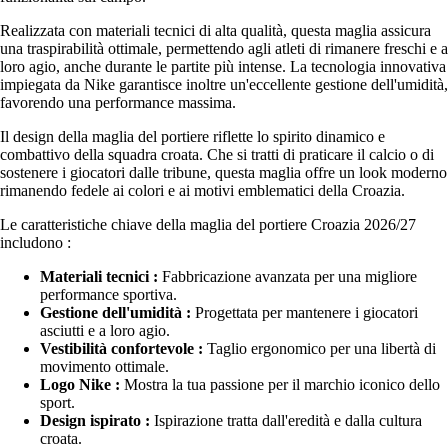
Realizzata con materiali tecnici di alta qualità, questa maglia assicura
una traspirabilità ottimale, permettendo agli atleti di rimanere freschi e a
loro agio, anche durante le partite più intense. La tecnologia innovativa
impiegata da Nike garantisce inoltre un'eccellente gestione dell'umidità,
favorendo una performance massima.
Il design della maglia del portiere riflette lo spirito dinamico e
combattivo della squadra croata. Che si tratti di praticare il calcio o di
sostenere i giocatori dalle tribune, questa maglia offre un look moderno
rimanendo fedele ai colori e ai motivi emblematici della Croazia.
Le caratteristiche chiave della maglia del portiere Croazia 2026/27
includono :
Materiali tecnici :
Fabbricazione avanzata per una migliore
performance sportiva.
Gestione dell'umidità :
Progettata per mantenere i giocatori
asciutti e a loro agio.
Vestibilità confortevole :
Taglio ergonomico per una libertà di
movimento ottimale.
Logo Nike :
Mostra la tua passione per il marchio iconico dello
sport.
Design ispirato :
Ispirazione tratta dall'eredità e dalla cultura
croata.