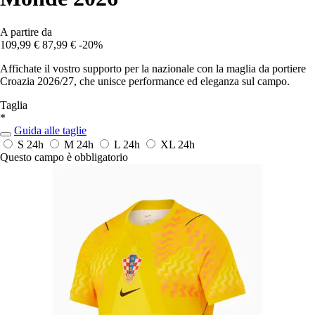
A partire da
109,99 €
87,99 €
-20%
Affichate il vostro supporto per la nazionale con la maglia da portiere
Croazia 2026/27, che unisce performance ed eleganza sul campo.
Taglia
*
Guida alle taglie
S
24h
M
24h
L
24h
XL
24h
Questo campo è obbligatorio