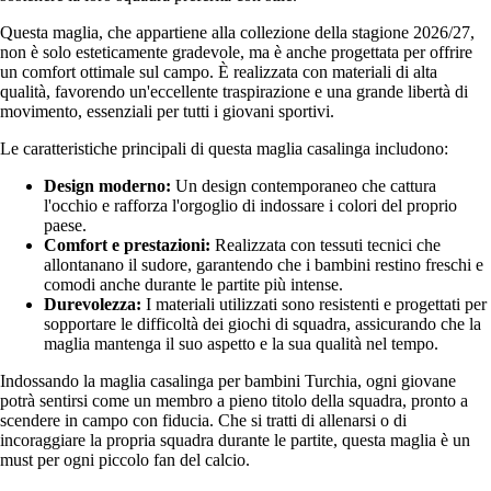
Questa maglia, che appartiene alla collezione della stagione 2026/27,
non è solo esteticamente gradevole, ma è anche progettata per offrire
un comfort ottimale sul campo. È realizzata con materiali di alta
qualità, favorendo un'eccellente traspirazione e una grande libertà di
movimento, essenziali per tutti i giovani sportivi.
Le caratteristiche principali di questa maglia casalinga includono:
Design moderno:
Un design contemporaneo che cattura
l'occhio e rafforza l'orgoglio di indossare i colori del proprio
paese.
Comfort e prestazioni:
Realizzata con tessuti tecnici che
allontanano il sudore, garantendo che i bambini restino freschi e
comodi anche durante le partite più intense.
Durevolezza:
I materiali utilizzati sono resistenti e progettati per
sopportare le difficoltà dei giochi di squadra, assicurando che la
maglia mantenga il suo aspetto e la sua qualità nel tempo.
Indossando la maglia casalinga per bambini Turchia, ogni giovane
potrà sentirsi come un membro a pieno titolo della squadra, pronto a
scendere in campo con fiducia. Che si tratti di allenarsi o di
incoraggiare la propria squadra durante le partite, questa maglia è un
must per ogni piccolo fan del calcio.