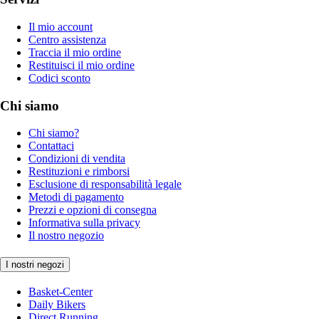
Il mio account
Centro assistenza
Traccia il mio ordine
Restituisci il mio ordine
Codici sconto
Chi siamo
Chi siamo?
Contattaci
Condizioni di vendita
Restituzioni e rimborsi
Esclusione di responsabilità legale
Metodi di pagamento
Prezzi e opzioni di consegna
Informativa sulla privacy
Il nostro negozio
I nostri negozi
Basket-Center
Daily Bikers
Direct Running