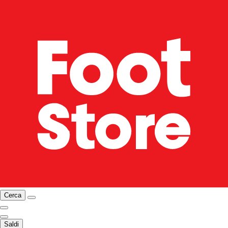
Cerca
Saldi