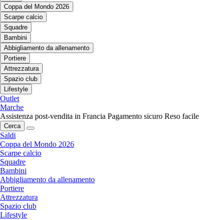
Coppa del Mondo 2026
Scarpe calcio
Squadre
Bambini
Abbigliamento da allenamento
Portiere
Attrezzatura
Spazio club
Lifestyle
Outlet
Marche
Assistenza post-vendita in Francia
Pagamento sicuro
Reso facile
Cerca
Saldi
Coppa del Mondo 2026
Scarpe calcio
Squadre
Bambini
Abbigliamento da allenamento
Portiere
Attrezzatura
Spazio club
Lifestyle