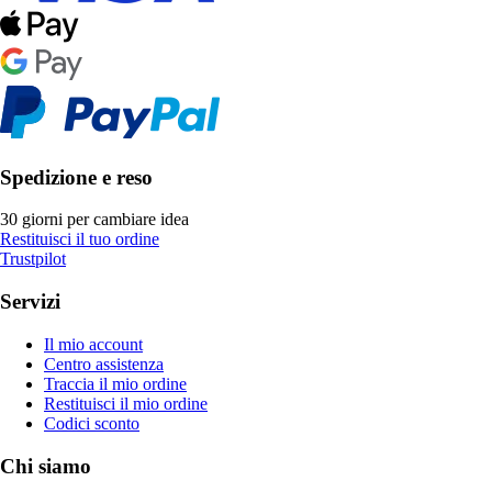
Spedizione e reso
30 giorni per cambiare idea
Restituisci il tuo ordine
Trustpilot
Servizi
Il mio account
Centro assistenza
Traccia il mio ordine
Restituisci il mio ordine
Codici sconto
Chi siamo