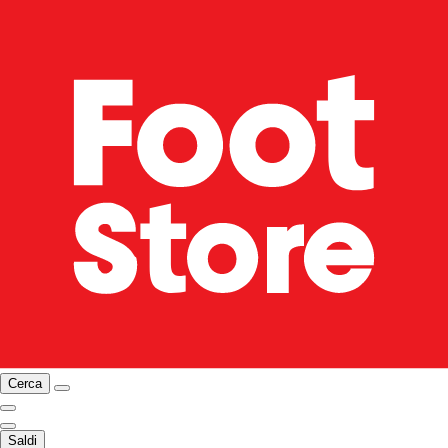
Cerca
Saldi