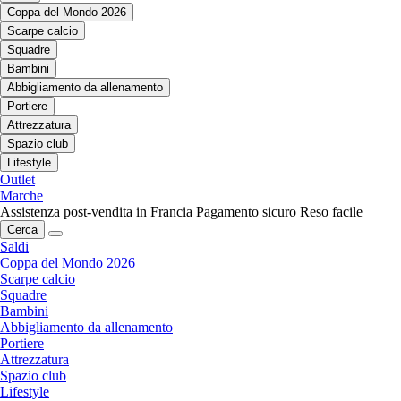
Coppa del Mondo 2026
Scarpe calcio
Squadre
Bambini
Abbigliamento da allenamento
Portiere
Attrezzatura
Spazio club
Lifestyle
Outlet
Marche
Assistenza post-vendita in Francia
Pagamento sicuro
Reso facile
Cerca
Saldi
Coppa del Mondo 2026
Scarpe calcio
Squadre
Bambini
Abbigliamento da allenamento
Portiere
Attrezzatura
Spazio club
Lifestyle