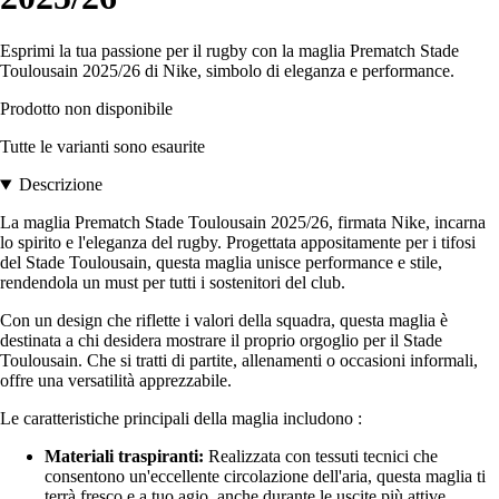
Esprimi la tua passione per il rugby con la maglia Prematch Stade
Toulousain 2025/26 di Nike, simbolo di eleganza e performance.
Prodotto non disponibile
Tutte le varianti sono esaurite
Descrizione
La maglia Prematch Stade Toulousain 2025/26, firmata Nike, incarna
lo spirito e l'eleganza del rugby. Progettata appositamente per i tifosi
del Stade Toulousain, questa maglia unisce performance e stile,
rendendola un must per tutti i sostenitori del club.
Con un design che riflette i valori della squadra, questa maglia è
destinata a chi desidera mostrare il proprio orgoglio per il Stade
Toulousain. Che si tratti di partite, allenamenti o occasioni informali,
offre una versatilità apprezzabile.
Le caratteristiche principali della maglia includono :
Materiali traspiranti:
Realizzata con tessuti tecnici che
consentono un'eccellente circolazione dell'aria, questa maglia ti
terrà fresco e a tuo agio, anche durante le uscite più attive.