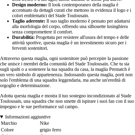
Design moderno:
Il look contemporaneo della maglia è
accentuato da dettagli curati che mettono in evidenza il logo e i
colori emblematici del Stade Toulousain.
Taglio aderente:
Il suo taglio moderno è pensato per adattarsi
alla morfologia del corpo, offrendo una silhouette lusinghiera
senza compromettere il comfort.
Durabilità:
Progettata per resistere all'usura del tempo e delle
attività sportive, questa maglia è un investimento sicuro per i
ferventi sostenitori.
Attraverso questa maglia, ogni sostenitore può percepire la passione
che unisce i membri della comunità del Stade Toulousain. Che tu sia
sugli spalti o a sostenere la tua squadra da casa, la maglia Prematch è
un vero simbolo di appartenenza. Indossando questa maglia, porti non
solo l'emblema di una squadra leggendaria, ma anche un'eredità di
orgoglio e determinazione.
Adotta questa maglia e mostra il tuo sostegno incondizionato al Stade
Toulousain, una squadra che non smette di ispirare i suoi fan con il suo
impegno e le sue performance sul campo.
Informazioni aggiuntive
Marchio
Nike
Colore
grigio ferro