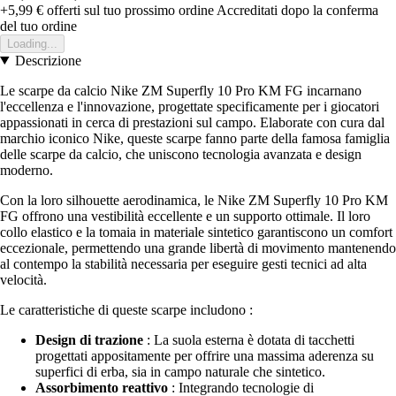
+5,99 €
offerti sul tuo prossimo ordine
Accreditati dopo la conferma
del tuo ordine
Loading...
Descrizione
Le scarpe da calcio Nike ZM Superfly 10 Pro KM FG incarnano
l'eccellenza e l'innovazione, progettate specificamente per i giocatori
appassionati in cerca di prestazioni sul campo. Elaborate con cura dal
marchio iconico Nike, queste scarpe fanno parte della famosa famiglia
delle scarpe da calcio, che uniscono tecnologia avanzata e design
moderno.
Con la loro silhouette aerodinamica, le Nike ZM Superfly 10 Pro KM
FG offrono una vestibilità eccellente e un supporto ottimale. Il loro
collo elastico e la tomaia in materiale sintetico garantiscono un comfort
eccezionale, permettendo una grande libertà di movimento mantenendo
al contempo la stabilità necessaria per eseguire gesti tecnici ad alta
velocità.
Le caratteristiche di queste scarpe includono :
Design di trazione
: La suola esterna è dotata di tacchetti
progettati appositamente per offrire una massima aderenza su
superfici di erba, sia in campo naturale che sintetico.
Assorbimento reattivo
: Integrando tecnologie di