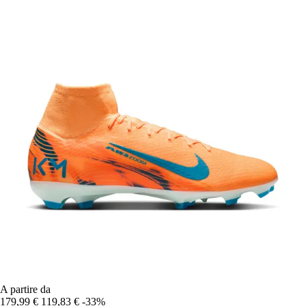
A partire da
179,99 €
119,83 €
-33%