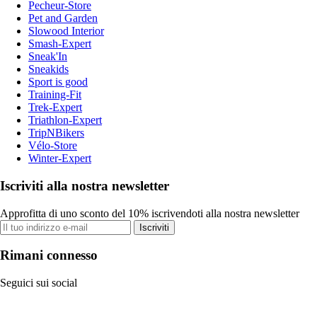
Pecheur-Store
Pet and Garden
Slowood Interior
Smash-Expert
Sneak'In
Sneakids
Sport is good
Training-Fit
Trek-Expert
Triathlon-Expert
TripNBikers
Vélo-Store
Winter-Expert
Iscriviti alla nostra newsletter
Approfitta di uno sconto del 10% iscrivendoti alla nostra newsletter
Iscriviti
Rimani connesso
Seguici sui social