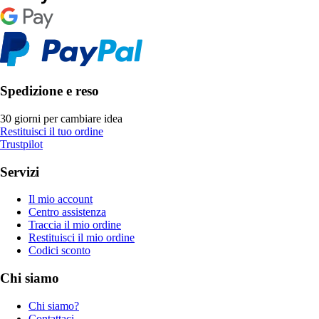
Spedizione e reso
30 giorni per cambiare idea
Restituisci il tuo ordine
Trustpilot
Servizi
Il mio account
Centro assistenza
Traccia il mio ordine
Restituisci il mio ordine
Codici sconto
Chi siamo
Chi siamo?
Contattaci