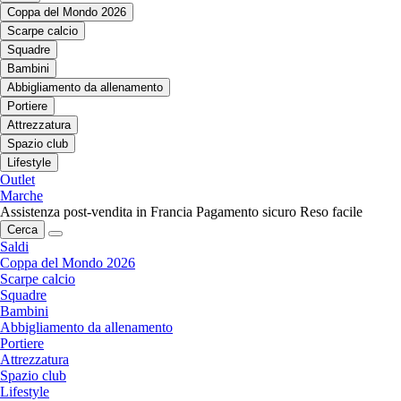
Coppa del Mondo 2026
Scarpe calcio
Squadre
Bambini
Abbigliamento da allenamento
Portiere
Attrezzatura
Spazio club
Lifestyle
Outlet
Marche
Assistenza post-vendita in Francia
Pagamento sicuro
Reso facile
Cerca
Saldi
Coppa del Mondo 2026
Scarpe calcio
Squadre
Bambini
Abbigliamento da allenamento
Portiere
Attrezzatura
Spazio club
Lifestyle