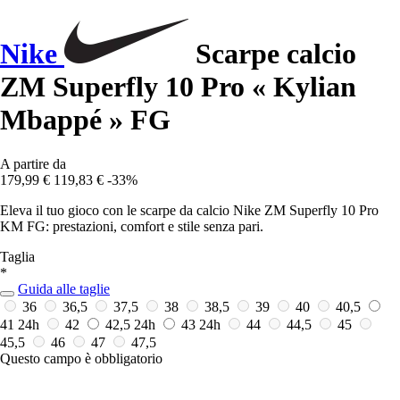
Nike
Scarpe calcio
ZM Superfly 10 Pro « Kylian
Mbappé » FG
A partire da
179,99 €
119,83 €
-33%
Eleva il tuo gioco con le scarpe da calcio Nike ZM Superfly 10 Pro
KM FG: prestazioni, comfort e stile senza pari.
Taglia
*
Guida alle taglie
36
36,5
37,5
38
38,5
39
40
40,5
41
24h
42
42,5
24h
43
24h
44
44,5
45
45,5
46
47
47,5
Questo campo è obbligatorio