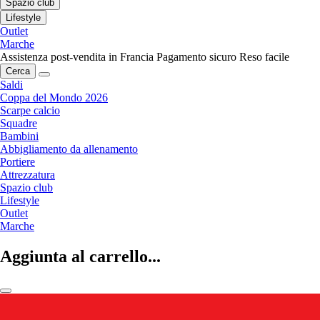
Spazio club
Lifestyle
Outlet
Marche
Assistenza post-vendita in Francia
Pagamento sicuro
Reso facile
Cerca
Saldi
Coppa del Mondo 2026
Scarpe calcio
Squadre
Bambini
Abbigliamento da allenamento
Portiere
Attrezzatura
Spazio club
Lifestyle
Outlet
Marche
Aggiunta al carrello...