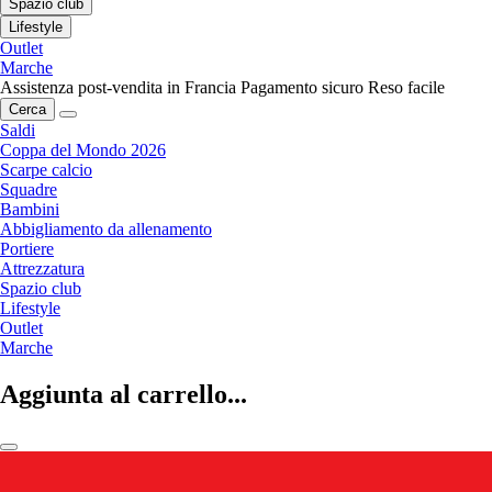
Spazio club
Lifestyle
Outlet
Marche
Assistenza post-vendita in Francia
Pagamento sicuro
Reso facile
Cerca
Saldi
Coppa del Mondo 2026
Scarpe calcio
Squadre
Bambini
Abbigliamento da allenamento
Portiere
Attrezzatura
Spazio club
Lifestyle
Outlet
Marche
Aggiunta al carrello...