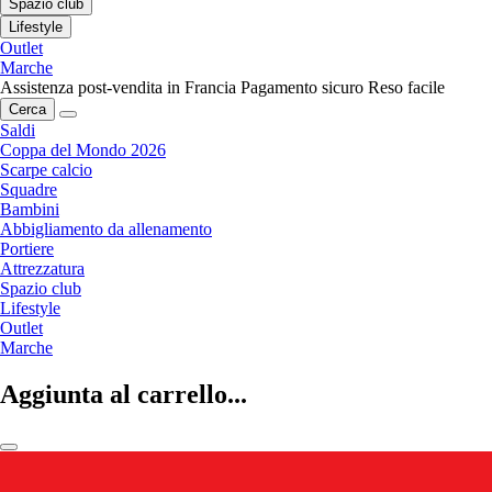
Spazio club
Lifestyle
Outlet
Marche
Assistenza post-vendita in Francia
Pagamento sicuro
Reso facile
Cerca
Saldi
Coppa del Mondo 2026
Scarpe calcio
Squadre
Bambini
Abbigliamento da allenamento
Portiere
Attrezzatura
Spazio club
Lifestyle
Outlet
Marche
Aggiunta al carrello...