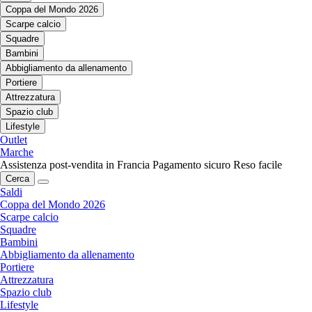
Coppa del Mondo 2026
Scarpe calcio
Squadre
Bambini
Abbigliamento da allenamento
Portiere
Attrezzatura
Spazio club
Lifestyle
Outlet
Marche
Assistenza post-vendita in Francia
Pagamento sicuro
Reso facile
Cerca
Saldi
Coppa del Mondo 2026
Scarpe calcio
Squadre
Bambini
Abbigliamento da allenamento
Portiere
Attrezzatura
Spazio club
Lifestyle