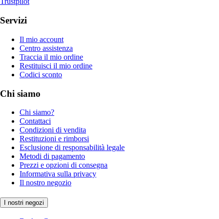
Trustpilot
Servizi
Il mio account
Centro assistenza
Traccia il mio ordine
Restituisci il mio ordine
Codici sconto
Chi siamo
Chi siamo?
Contattaci
Condizioni di vendita
Restituzioni e rimborsi
Esclusione di responsabilità legale
Metodi di pagamento
Prezzi e opzioni di consegna
Informativa sulla privacy
Il nostro negozio
I nostri negozi