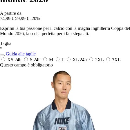
A partire da
74,99 €
59,99 €
-20%
Esprimi la tua passione per il calcio con la maglia Inghilterra Coppa del
Mondo 2026, la scelta perfetta per i fan sfegatati.
Taglia
*
Guida alle taglie
XS
24h
S
24h
M
L
XL
24h
2XL
3XL
Questo campo è obbligatorio