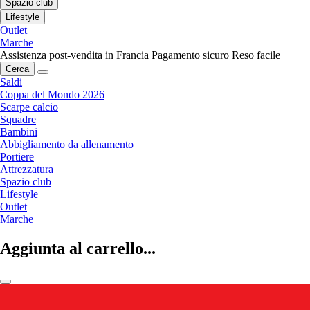
Spazio club
Lifestyle
Outlet
Marche
Assistenza post-vendita in Francia
Pagamento sicuro
Reso facile
Cerca
Saldi
Coppa del Mondo 2026
Scarpe calcio
Squadre
Bambini
Abbigliamento da allenamento
Portiere
Attrezzatura
Spazio club
Lifestyle
Outlet
Marche
Aggiunta al carrello...