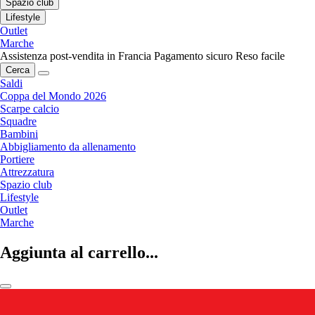
Spazio club
Lifestyle
Outlet
Marche
Assistenza post-vendita in Francia
Pagamento sicuro
Reso facile
Cerca
Saldi
Coppa del Mondo 2026
Scarpe calcio
Squadre
Bambini
Abbigliamento da allenamento
Portiere
Attrezzatura
Spazio club
Lifestyle
Outlet
Marche
Aggiunta al carrello...