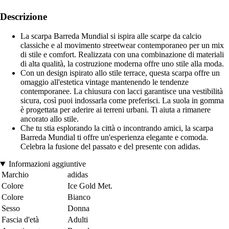
Descrizione
La scarpa Barreda Mundial si ispira alle scarpe da calcio
classiche e al movimento streetwear contemporaneo per un mix
di stile e comfort. Realizzata con una combinazione di materiali
di alta qualità, la costruzione moderna offre uno stile alla moda.
Con un design ispirato allo stile terrace, questa scarpa offre un
omaggio all'estetica vintage mantenendo le tendenze
contemporanee. La chiusura con lacci garantisce una vestibilità
sicura, così puoi indossarla come preferisci. La suola in gomma
è progettata per aderire ai terreni urbani. Ti aiuta a rimanere
ancorato allo stile.
Che tu stia esplorando la città o incontrando amici, la scarpa
Barreda Mundial ti offre un'esperienza elegante e comoda.
Celebra la fusione del passato e del presente con adidas.
Informazioni aggiuntive
Marchio
adidas
Colore
Ice Gold Met.
Colore
Bianco
Sesso
Donna
Fascia d'età
Adulti