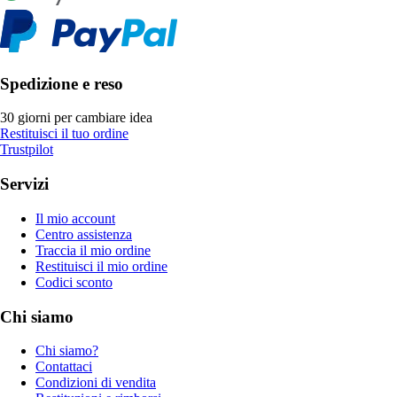
Spedizione e reso
30 giorni per cambiare idea
Restituisci il tuo ordine
Trustpilot
Servizi
Il mio account
Centro assistenza
Traccia il mio ordine
Restituisci il mio ordine
Codici sconto
Chi siamo
Chi siamo?
Contattaci
Condizioni di vendita