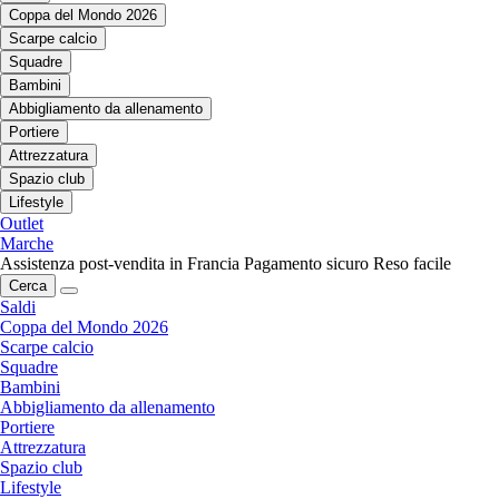
Coppa del Mondo 2026
Scarpe calcio
Squadre
Bambini
Abbigliamento da allenamento
Portiere
Attrezzatura
Spazio club
Lifestyle
Outlet
Marche
Assistenza post-vendita in Francia
Pagamento sicuro
Reso facile
Cerca
Saldi
Coppa del Mondo 2026
Scarpe calcio
Squadre
Bambini
Abbigliamento da allenamento
Portiere
Attrezzatura
Spazio club
Lifestyle