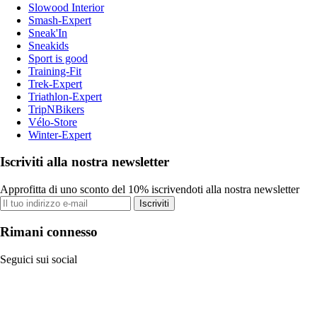
Slowood Interior
Smash-Expert
Sneak'In
Sneakids
Sport is good
Training-Fit
Trek-Expert
Triathlon-Expert
TripNBikers
Vélo-Store
Winter-Expert
Iscriviti alla nostra newsletter
Approfitta di uno sconto del 10% iscrivendoti alla nostra newsletter
Iscriviti
Rimani connesso
Seguici sui social