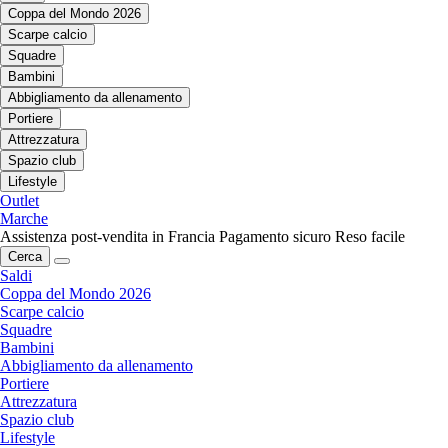
Coppa del Mondo 2026
Scarpe calcio
Squadre
Bambini
Abbigliamento da allenamento
Portiere
Attrezzatura
Spazio club
Lifestyle
Outlet
Marche
Assistenza post-vendita in Francia
Pagamento sicuro
Reso facile
Cerca
Saldi
Coppa del Mondo 2026
Scarpe calcio
Squadre
Bambini
Abbigliamento da allenamento
Portiere
Attrezzatura
Spazio club
Lifestyle