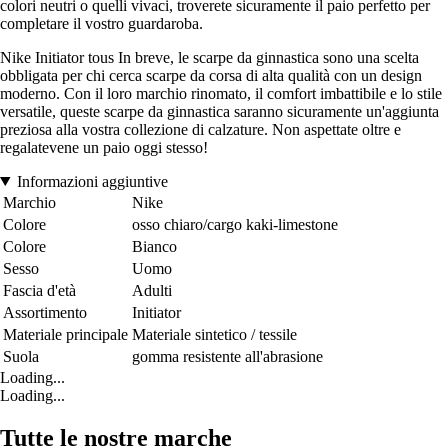
colori neutri o quelli vivaci, troverete sicuramente il paio perfetto per
completare il vostro guardaroba.
Nike Initiator tous In breve, le scarpe da ginnastica sono una scelta
obbligata per chi cerca scarpe da corsa di alta qualità con un design
moderno. Con il loro marchio rinomato, il comfort imbattibile e lo stile
versatile, queste scarpe da ginnastica saranno sicuramente un'aggiunta
preziosa alla vostra collezione di calzature. Non aspettate oltre e
regalatevene un paio oggi stesso!
Informazioni aggiuntive
Marchio
Nike
Colore
osso chiaro/cargo kaki-limestone
Colore
Bianco
Sesso
Uomo
Fascia d'età
Adulti
Assortimento
Initiator
Materiale principale
Materiale sintetico / tessile
Suola
gomma resistente all'abrasione
Loading...
Loading...
Tutte le nostre marche