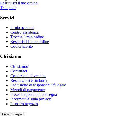
Restituisci il tuo ordine
Trustpilot
Servizi
Il mio account
Centro assistenza
Traccia il mio ordine
Restituisci il mio ordine
Codici sconto
Chi siamo
Chi siamo?
Contattaci
Condizioni di vendita
Restituzioni e rimborsi
Esclusione di responsabilità legale
Metodi di pagamento
Prezzi e opzioni di consegna
Informativa sulla privacy
Il nostro negozio
I nostri negozi