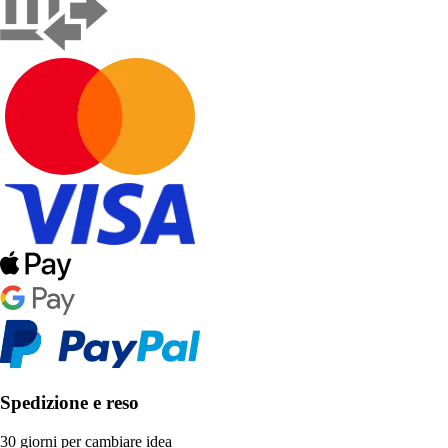
Spedizione e reso
30 giorni per cambiare idea