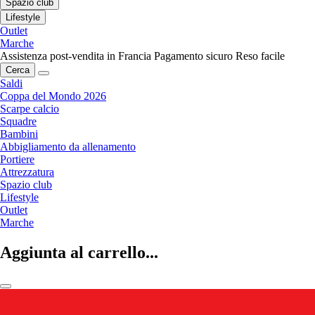
Spazio club
Lifestyle
Outlet
Marche
Assistenza post-vendita in Francia
Pagamento sicuro
Reso facile
Cerca
Saldi
Coppa del Mondo 2026
Scarpe calcio
Squadre
Bambini
Abbigliamento da allenamento
Portiere
Attrezzatura
Spazio club
Lifestyle
Outlet
Marche
Aggiunta al carrello...