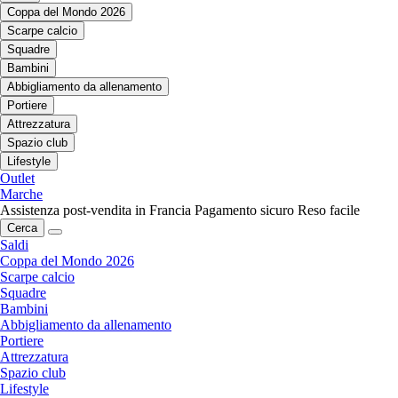
Coppa del Mondo 2026
Scarpe calcio
Squadre
Bambini
Abbigliamento da allenamento
Portiere
Attrezzatura
Spazio club
Lifestyle
Outlet
Marche
Assistenza post-vendita in Francia
Pagamento sicuro
Reso facile
Cerca
Saldi
Coppa del Mondo 2026
Scarpe calcio
Squadre
Bambini
Abbigliamento da allenamento
Portiere
Attrezzatura
Spazio club
Lifestyle