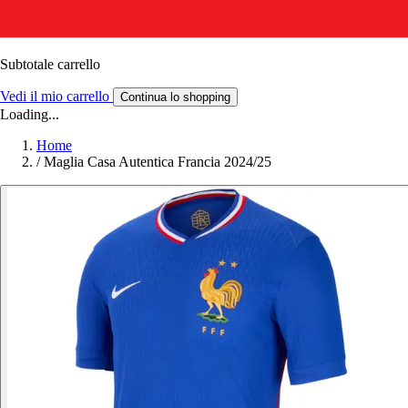
Subtotale carrello
Vedi il mio carrello
Continua lo shopping
Loading...
Home
/
Maglia Casa Autentica Francia 2024/25