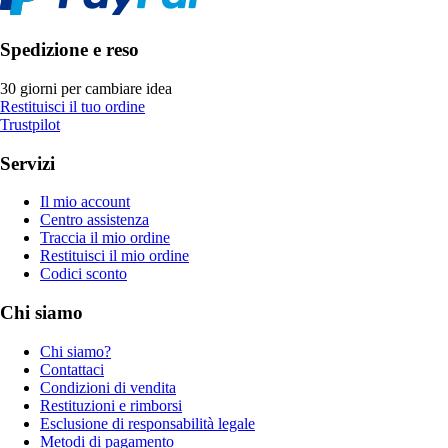
Spedizione e reso
30 giorni per cambiare idea
Restituisci il tuo ordine
Trustpilot
Servizi
Il mio account
Centro assistenza
Traccia il mio ordine
Restituisci il mio ordine
Codici sconto
Chi siamo
Chi siamo?
Contattaci
Condizioni di vendita
Restituzioni e rimborsi
Esclusione di responsabilità legale
Metodi di pagamento