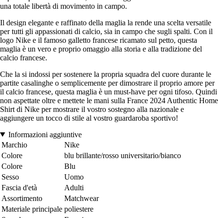
una totale libertà di movimento in campo.
Il design elegante e raffinato della maglia la rende una scelta versatile
per tutti gli appassionati di calcio, sia in campo che sugli spalti. Con il
logo Nike e il famoso galletto francese ricamato sul petto, questa
maglia è un vero e proprio omaggio alla storia e alla tradizione del
calcio francese.
Che la si indossi per sostenere la propria squadra del cuore durante le
partite casalinghe o semplicemente per dimostrare il proprio amore per
il calcio francese, questa maglia è un must-have per ogni tifoso. Quindi
non aspettate oltre e mettete le mani sulla France 2024 Authentic Home
Shirt di Nike per mostrare il vostro sostegno alla nazionale e
aggiungere un tocco di stile al vostro guardaroba sportivo!
Informazioni aggiuntive
Marchio
Nike
Colore
blu brillante/rosso universitario/bianco
Colore
Blu
Sesso
Uomo
Fascia d'età
Adulti
Assortimento
Matchwear
Materiale principale
poliestere