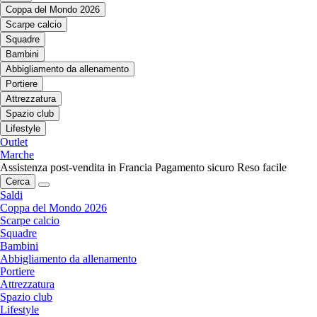
Coppa del Mondo 2026
Scarpe calcio
Squadre
Bambini
Abbigliamento da allenamento
Portiere
Attrezzatura
Spazio club
Lifestyle
Outlet
Marche
Assistenza post-vendita in Francia
Pagamento sicuro
Reso facile
Cerca
Saldi
Coppa del Mondo 2026
Scarpe calcio
Squadre
Bambini
Abbigliamento da allenamento
Portiere
Attrezzatura
Spazio club
Lifestyle