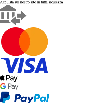
Acquista sul nostro sito in tutta sicurezza