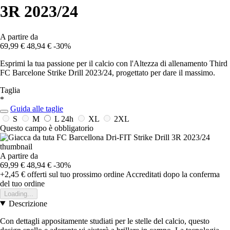
3R 2023/24
A partire da
69,99 €
48,94 €
-30%
Esprimi la tua passione per il calcio con l'Altezza di allenamento Third
FC Barcelone Strike Drill 2023/24, progettato per dare il massimo.
Taglia
*
Guida alle taglie
S
M
L
24h
XL
2XL
Questo campo è obbligatorio
A partire da
69,99 €
48,94 €
-30%
+2,45 €
offerti sul tuo prossimo ordine
Accreditati dopo la conferma
del tuo ordine
Loading...
Descrizione
Con dettagli appositamente studiati per le stelle del calcio, questo