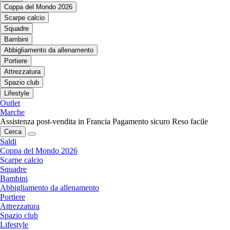
Coppa del Mondo 2026
Scarpe calcio
Squadre
Bambini
Abbigliamento da allenamento
Portiere
Attrezzatura
Spazio club
Lifestyle
Outlet
Marche
Assistenza post-vendita in Francia
Pagamento sicuro
Reso facile
Cerca
Saldi
Coppa del Mondo 2026
Scarpe calcio
Squadre
Bambini
Abbigliamento da allenamento
Portiere
Attrezzatura
Spazio club
Lifestyle