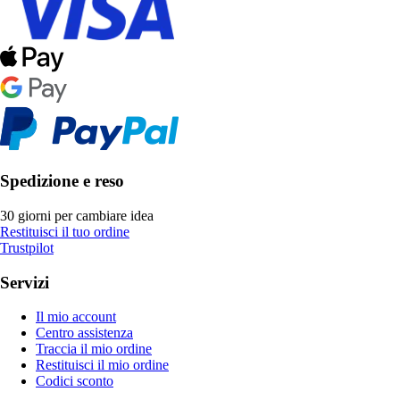
Spedizione e reso
30 giorni per cambiare idea
Restituisci il tuo ordine
Trustpilot
Servizi
Il mio account
Centro assistenza
Traccia il mio ordine
Restituisci il mio ordine
Codici sconto