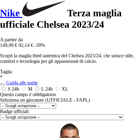
Nike
Terza maglia
ufficiale Chelsea 2023/24
A partire da
149,99 €
92,14 €
-39%
Scopri la maglia third autentica del Chelsea 2023/24, che unisce stile,
comfort e tecnologia per gli appassionati di calcio.
Taglia
*
Guida alle taglie
S
24h
M
L
24h
XL
Questo campo è obbligatorio
Seleziona un giocatore (UFFICIALE - FAPL)
Badge ufficiali