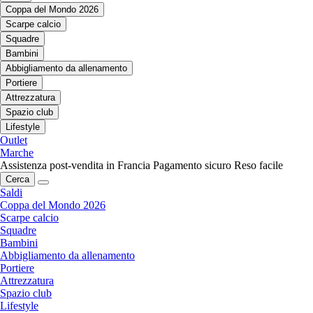
Coppa del Mondo 2026
Scarpe calcio
Squadre
Bambini
Abbigliamento da allenamento
Portiere
Attrezzatura
Spazio club
Lifestyle
Outlet
Marche
Assistenza post-vendita in Francia
Pagamento sicuro
Reso facile
Cerca
Saldi
Coppa del Mondo 2026
Scarpe calcio
Squadre
Bambini
Abbigliamento da allenamento
Portiere
Attrezzatura
Spazio club
Lifestyle