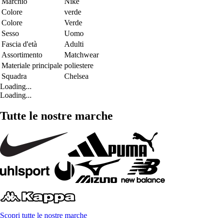
Marchio
Nike
Colore
verde
Colore
Verde
Sesso
Uomo
Fascia d'età
Adulti
Assortimento
Matchwear
Materiale principale
poliestere
Squadra
Chelsea
Loading...
Loading...
Tutte le nostre marche
Scopri tutte le nostre marche