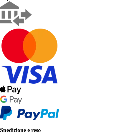
Spedizione e reso