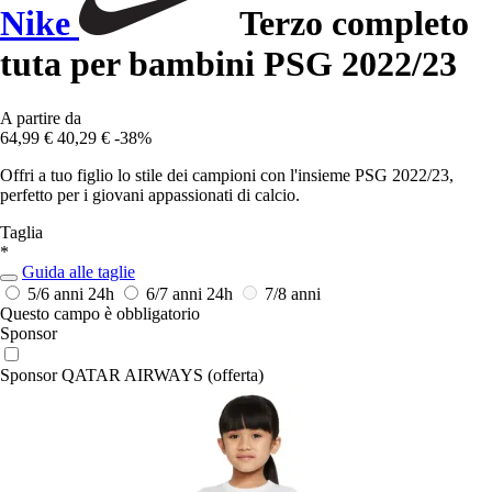
Nike
Terzo completo
tuta per bambini PSG 2022/23
A partire da
64,99 €
40,29 €
-38%
Offri a tuo figlio lo stile dei campioni con l'insieme PSG 2022/23,
perfetto per i giovani appassionati di calcio.
Taglia
*
Guida alle taglie
5/6 anni
24h
6/7 anni
24h
7/8 anni
Questo campo è obbligatorio
Sponsor
Sponsor QATAR AIRWAYS (offerta)