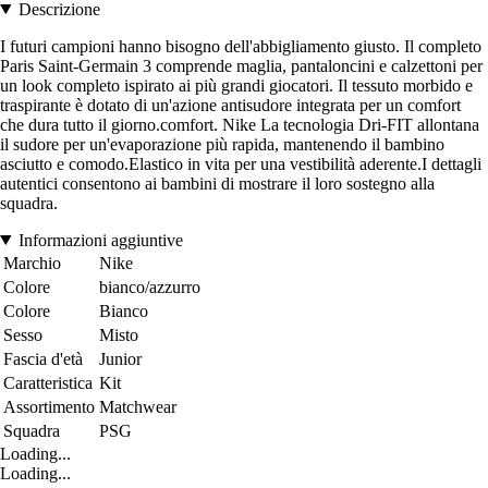
Descrizione
I futuri campioni hanno bisogno dell'abbigliamento giusto. Il completo
Paris Saint-Germain 3 comprende maglia, pantaloncini e calzettoni per
un look completo ispirato ai più grandi giocatori. Il tessuto morbido e
traspirante è dotato di un'azione antisudore integrata per un comfort
che dura tutto il giorno.comfort. Nike La tecnologia Dri-FIT allontana
il sudore per un'evaporazione più rapida, mantenendo il bambino
asciutto e comodo.Elastico in vita per una vestibilità aderente.I dettagli
autentici consentono ai bambini di mostrare il loro sostegno alla
squadra.
Informazioni aggiuntive
Marchio
Nike
Colore
bianco/azzurro
Colore
Bianco
Sesso
Misto
Fascia d'età
Junior
Caratteristica
Kit
Assortimento
Matchwear
Squadra
PSG
Loading...
Loading...