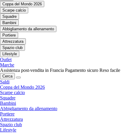
Coppa del Mondo 2026
Scarpe calcio
Squadre
Bambini
Abbigliamento da allenamento
Portiere
Attrezzatura
Spazio club
Lifestyle
Outlet
Marche
Assistenza post-vendita in Francia
Pagamento sicuro
Reso facile
Cerca
Saldi
Coppa del Mondo 2026
Scarpe calcio
Squadre
Bambini
Abbigliamento da allenamento
Portiere
Attrezzatura
Spazio club
Lifestyle