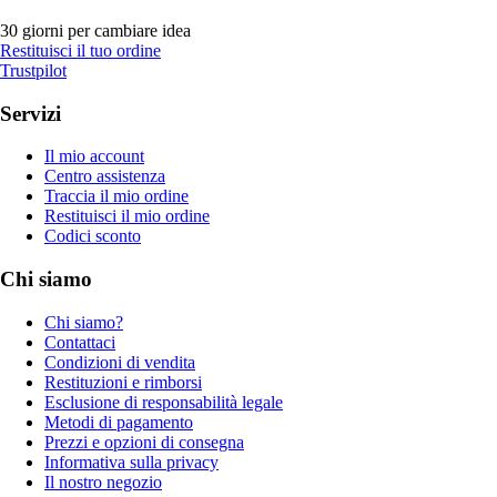
30 giorni per cambiare idea
Restituisci il tuo ordine
Trustpilot
Servizi
Il mio account
Centro assistenza
Traccia il mio ordine
Restituisci il mio ordine
Codici sconto
Chi siamo
Chi siamo?
Contattaci
Condizioni di vendita
Restituzioni e rimborsi
Esclusione di responsabilità legale
Metodi di pagamento
Prezzi e opzioni di consegna
Informativa sulla privacy
Il nostro negozio