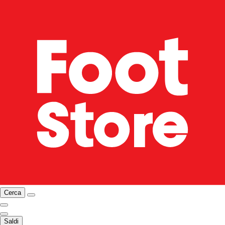
Cerca
Saldi