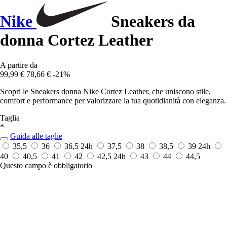
Nike
Sneakers da
donna Cortez Leather
A partire da
99,99 €
78,66 €
-21%
Scopri le Sneakers donna Nike Cortez Leather, che uniscono stile,
comfort e performance per valorizzare la tua quotidianità con eleganza.
Taglia
*
Guida alle taglie
35,5
36
36,5
24h
37,5
38
38,5
39
24h
40
40,5
41
42
42,5
24h
43
44
44,5
Questo campo è obbligatorio