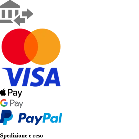
Spedizione e reso