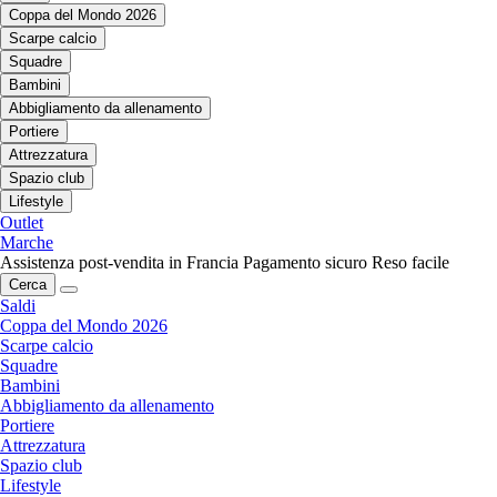
Coppa del Mondo 2026
Scarpe calcio
Squadre
Bambini
Abbigliamento da allenamento
Portiere
Attrezzatura
Spazio club
Lifestyle
Outlet
Marche
Assistenza post-vendita in Francia
Pagamento sicuro
Reso facile
Cerca
Saldi
Coppa del Mondo 2026
Scarpe calcio
Squadre
Bambini
Abbigliamento da allenamento
Portiere
Attrezzatura
Spazio club
Lifestyle