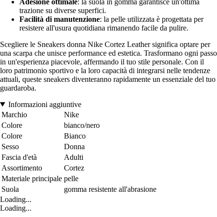
Adesione ottimale
: la suola in gomma garantisce un'ottima
trazione su diverse superfici.
Facilità di manutenzione
: la pelle utilizzata è progettata per
resistere all'usura quotidiana rimanendo facile da pulire.
Scegliere le Sneakers donna Nike Cortez Leather significa optare per
una scarpa che unisce performance ed estetica. Trasformano ogni passo
in un'esperienza piacevole, affermando il tuo stile personale. Con il
loro patrimonio sportivo e la loro capacità di integrarsi nelle tendenze
attuali, queste sneakers diventeranno rapidamente un essenziale del tuo
guardaroba.
Informazioni aggiuntive
Marchio
Nike
Colore
bianco/nero
Colore
Bianco
Sesso
Donna
Fascia d'età
Adulti
Assortimento
Cortez
Materiale principale
pelle
Suola
gomma resistente all'abrasione
Loading...
Loading...