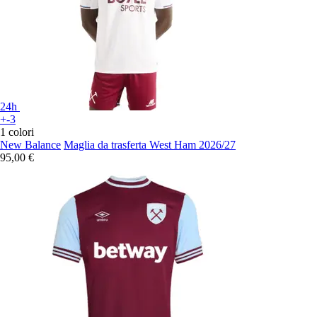
24h
+-3
1 colori
New Balance
Maglia da trasferta West Ham 2026/27
95,00 €