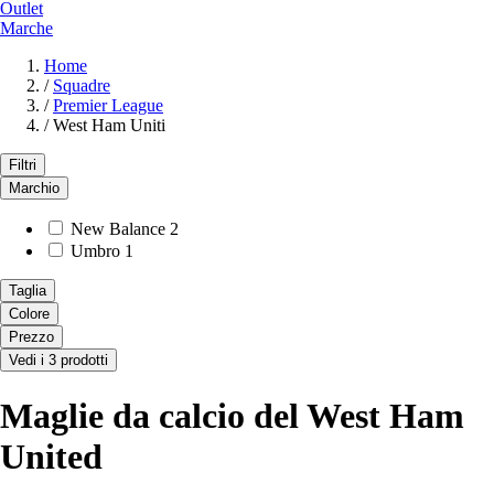
Outlet
Marche
Home
/
Squadre
/
Premier League
/
West Ham Uniti
Filtri
Marchio
New Balance
2
Umbro
1
Taglia
Colore
Prezzo
Vedi i 3 prodotti
Maglie da calcio del West Ham
United