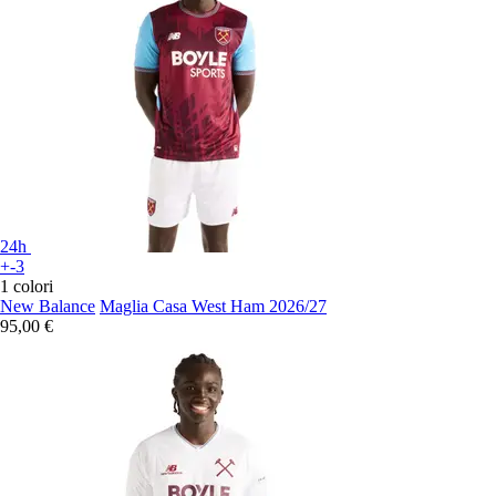
24h
+-3
1 colori
New Balance
Maglia Casa West Ham 2026/27
95,00 €