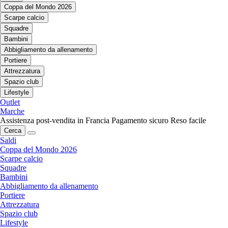
Coppa del Mondo 2026
Scarpe calcio
Squadre
Bambini
Abbigliamento da allenamento
Portiere
Attrezzatura
Spazio club
Lifestyle
Outlet
Marche
Assistenza post-vendita in Francia
Pagamento sicuro
Reso facile
Cerca
Saldi
Coppa del Mondo 2026
Scarpe calcio
Squadre
Bambini
Abbigliamento da allenamento
Portiere
Attrezzatura
Spazio club
Lifestyle