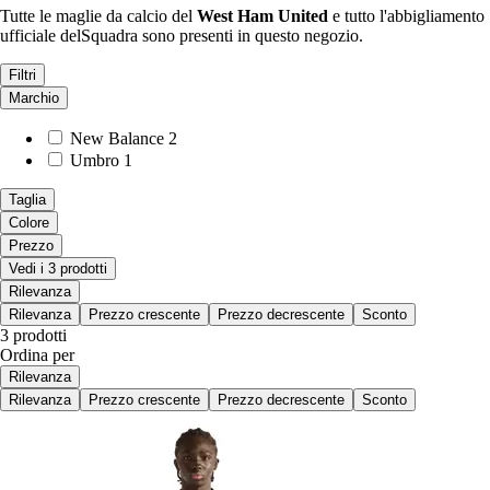
Tutte le maglie da calcio del
West Ham United
e tutto l'abbigliamento
ufficiale delSquadra sono presenti in questo negozio.
Filtri
Marchio
New Balance
2
Umbro
1
Taglia
Colore
Prezzo
Vedi i 3 prodotti
Rilevanza
Rilevanza
Prezzo crescente
Prezzo decrescente
Sconto
3 prodotti
Ordina per
Rilevanza
Rilevanza
Prezzo crescente
Prezzo decrescente
Sconto