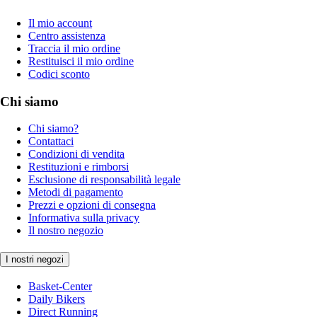
Il mio account
Centro assistenza
Traccia il mio ordine
Restituisci il mio ordine
Codici sconto
Chi siamo
Chi siamo?
Contattaci
Condizioni di vendita
Restituzioni e rimborsi
Esclusione di responsabilità legale
Metodi di pagamento
Prezzi e opzioni di consegna
Informativa sulla privacy
Il nostro negozio
I nostri negozi
Basket-Center
Daily Bikers
Direct Running