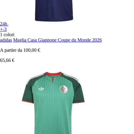
24h
+-3
1 colori
adidas
Maglia Casa Giappone Coupe du Monde 2026
A partire da
100,00 €
65,66 €