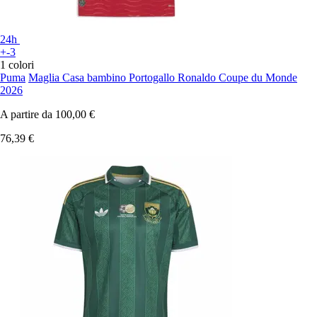
24h
+-3
1 colori
Puma
Maglia Casa bambino Portogallo Ronaldo Coupe du Monde
2026
A partire da
100,00 €
76,39 €