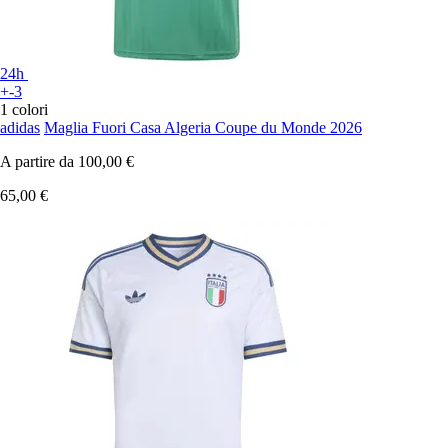
24h
+-3
1 colori
adidas
Maglia Fuori Casa Algeria Coupe du Monde 2026
A partire da
100,00 €
65,00 €