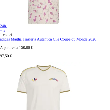
24h
+-3
1 colori
adidas
Maglia Trasferta Autentica Cile Coupe du Monde 2026
A partire da
150,00 €
97,50 €