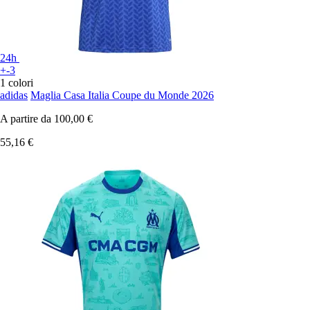
24h
+-3
1 colori
adidas
Maglia Casa Italia Coupe du Monde 2026
A partire da
100,00 €
55,16 €