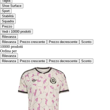
Taglia
Shoe Surface
Sport
Stabilità
Squadra
Prezzo
Vedi i 10000 prodotti
Rilevanza
Rilevanza
Prezzo crescente
Prezzo decrescente
Sconto
10000 prodotti
Ordina per
Rilevanza
Rilevanza
Prezzo crescente
Prezzo decrescente
Sconto