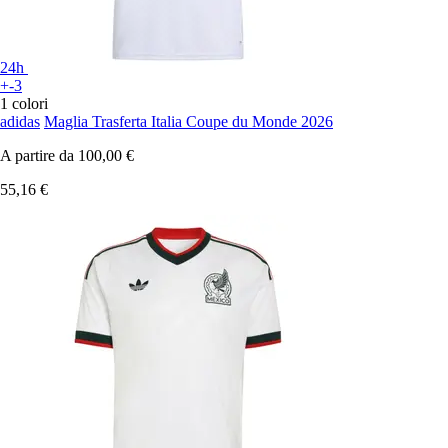
24h
+-3
1 colori
adidas
Maglia Trasferta Italia Coupe du Monde 2026
A partire da
100,00 €
55,16 €