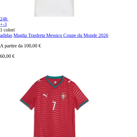
24h
+-3
1 colori
adidas
Maglia Trasferta Messico Coupe du Monde 2026
A partire da
100,00 €
60,00 €