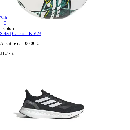
24h
+-3
1 colori
Select
Calcio DB V23
A partire da
100,00 €
31,77 €