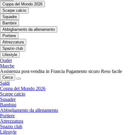
Coppa del Mondo 2026
Scarpe calcio
Squadre
Bambini
Abbigliamento da allenamento
Portiere
Attrezzatura
Spazio club
Lifestyle
Outlet
Marche
Assistenza post-vendita in Francia
Pagamento sicuro
Reso facile
Cerca
Saldi
Coppa del Mondo 2026
Scarpe calcio
Squadre
Bambini
Abbigliamento da allenamento
Portiere
Attrezzatura
Spazio club
Lifestyle