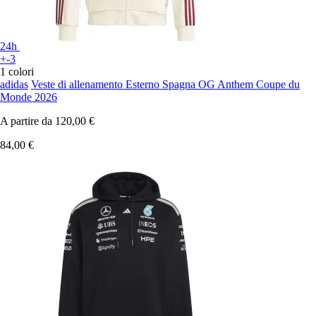
24h
+-3
1 colori
adidas
Veste di allenamento Esterno Spagna OG Anthem Coupe du
Monde 2026
A partire da
120,00 €
84,00 €