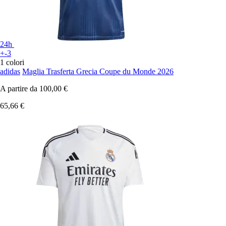
24h
+-3
1 colori
adidas
Maglia Trasferta Grecia Coupe du Monde 2026
A partire da
100,00 €
65,66 €