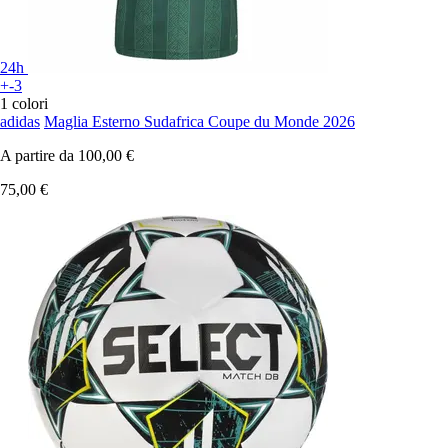
24h
+-3
1 colori
adidas
Maglia Esterno Sudafrica Coupe du Monde 2026
A partire da
100,00 €
75,00 €