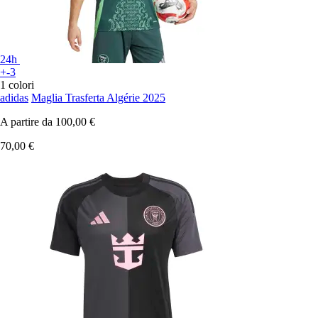
24h
+-3
1 colori
adidas
Maglia Trasferta Algérie 2025
A partire da
100,00 €
70,00 €