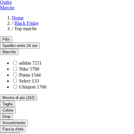
Outlet
Marche
Home
/
Black Friday
/
Top marche
Filtri
Spedito entro 24 ore
Marchio
adidas
7211
Nike
5790
Puma
1544
Select
133
Uhlsport
1700
Mostra di più
(162)
Taglia
Colore
Drop
Assortimento
Fascia d'età