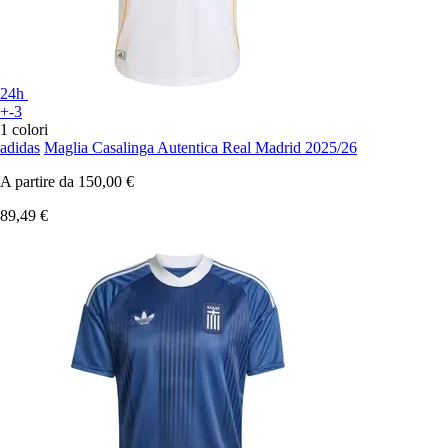
24h
+-3
1 colori
adidas
Maglia Casalinga Autentica Real Madrid 2025/26
A partire da
150,00 €
89,49 €