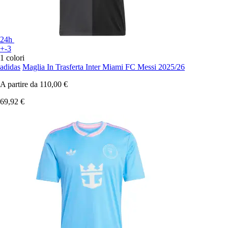
24h
+-3
1 colori
adidas
Maglia In Trasferta Inter Miami FC Messi 2025/26
A partire da
110,00 €
69,92 €