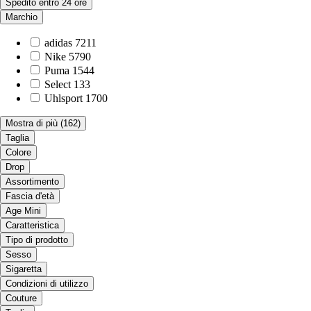
Spedito entro 24 ore
Marchio
adidas
7211
Nike
5790
Puma
1544
Select
133
Uhlsport
1700
Mostra di più
(162)
Taglia
Colore
Drop
Assortimento
Fascia d'età
Age Mini
Caratteristica
Tipo di prodotto
Sesso
Sigaretta
Condizioni di utilizzo
Couture