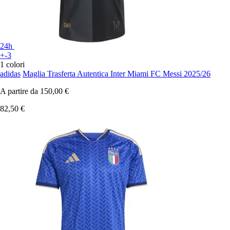
24h
+-3
1 colori
adidas
Maglia Trasferta Autentica Inter Miami FC Messi 2025/26
A partire da
150,00 €
82,50 €