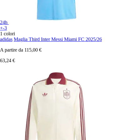
24h
+-3
1 colori
adidas
Maglia Third Inter Messi Miami FC 2025/26
A partire da
115,00 €
63,24 €