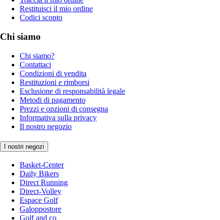
Restituisci il mio ordine
Codici sconto
Chi siamo
Chi siamo?
Contattaci
Condizioni di vendita
Restituzioni e rimborsi
Esclusione di responsabilità legale
Metodi di pagamento
Prezzi e opzioni di consegna
Informativa sulla privacy
Il nostro negozio
I nostri negozi
Basket-Center
Daily Bikers
Direct Running
Direct-Volley
Espace Golf
Galoppostore
Golf and co