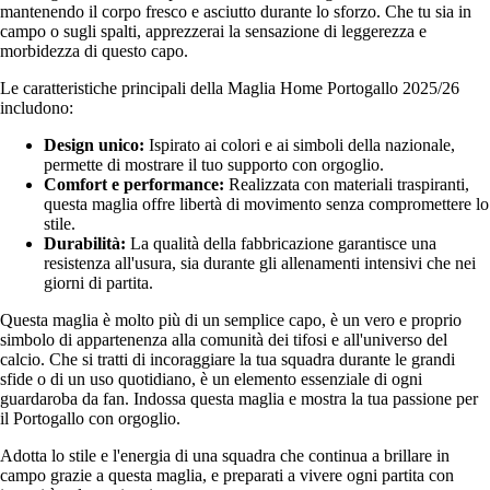
mantenendo il corpo fresco e asciutto durante lo sforzo. Che tu sia in
campo o sugli spalti, apprezzerai la sensazione di leggerezza e
morbidezza di questo capo.
Le caratteristiche principali della Maglia Home Portogallo 2025/26
includono:
Design unico:
Ispirato ai colori e ai simboli della nazionale,
permette di mostrare il tuo supporto con orgoglio.
Comfort e performance:
Realizzata con materiali traspiranti,
questa maglia offre libertà di movimento senza compromettere lo
stile.
Durabilità:
La qualità della fabbricazione garantisce una
resistenza all'usura, sia durante gli allenamenti intensivi che nei
giorni di partita.
Questa maglia è molto più di un semplice capo, è un vero e proprio
simbolo di appartenenza alla comunità dei tifosi e all'universo del
calcio. Che si tratti di incoraggiare la tua squadra durante le grandi
sfide o di un uso quotidiano, è un elemento essenziale di ogni
guardaroba da fan. Indossa questa maglia e mostra la tua passione per
il Portogallo con orgoglio.
Adotta lo stile e l'energia di una squadra che continua a brillare in
campo grazie a questa maglia, e preparati a vivere ogni partita con