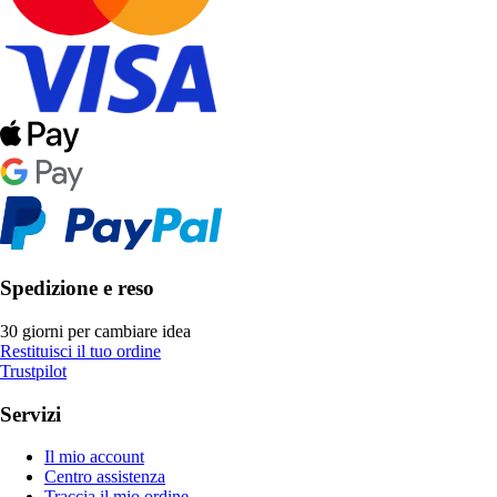
Spedizione e reso
30 giorni per cambiare idea
Restituisci il tuo ordine
Trustpilot
Servizi
Il mio account
Centro assistenza
Traccia il mio ordine