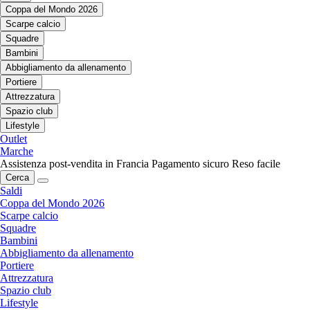
Coppa del Mondo 2026
Scarpe calcio
Squadre
Bambini
Abbigliamento da allenamento
Portiere
Attrezzatura
Spazio club
Lifestyle
Outlet
Marche
Assistenza post-vendita in Francia
Pagamento sicuro
Reso facile
Cerca
Saldi
Coppa del Mondo 2026
Scarpe calcio
Squadre
Bambini
Abbigliamento da allenamento
Portiere
Attrezzatura
Spazio club
Lifestyle