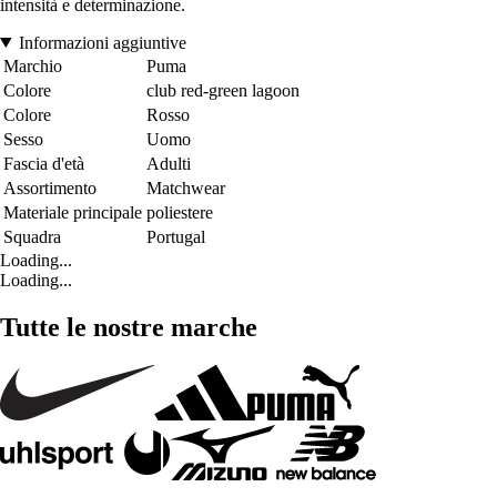
intensità e determinazione.
Informazioni aggiuntive
Marchio
Puma
Colore
club red-green lagoon
Colore
Rosso
Sesso
Uomo
Fascia d'età
Adulti
Assortimento
Matchwear
Materiale principale
poliestere
Squadra
Portugal
Loading...
Loading...
Tutte le nostre marche