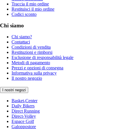
Traccia il mio ordine
Restituisci il mio ordine
Codici sconto
Chi siamo
Chi siamo?
Contattaci
Condizioni di vendita
Restituzioni e rimborsi
Esclusione di responsabilità legale
Metodi di pagamento
Prezzi e opzioni di consegna
Informativa sulla privacy
Il nostro negozio
I nostri negozi
Basket-Center
Daily Bikers
Direct Running
Direct-Volley
Espace Golf
Galoppostore