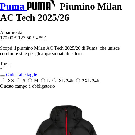
Puma
Piumino Milan
AC Tech 2025/26
A partire da
170,00 €
127,50 €
-25%
Scopri il piumino Milan AC Tech 2025/26 di Puma, che unisce
comfort e stile per gli appassionati di calcio.
Taglia
*
Guida alle taglie
XS
S
M
L
XL
24h
2XL
24h
Questo campo è obbligatorio