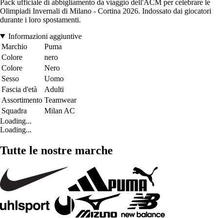
Pack ufficiale di abbigliamento da viaggio dell'ACM per celebrare le
Olimpiadi Invernali di Milano - Cortina 2026. Indossato dai giocatori
durante i loro spostamenti.
Informazioni aggiuntive
Marchio
Puma
Colore
nero
Colore
Nero
Sesso
Uomo
Fascia d'età
Adulti
Assortimento
Teamwear
Squadra
Milan AC
Loading...
Loading...
Tutte le nostre marche