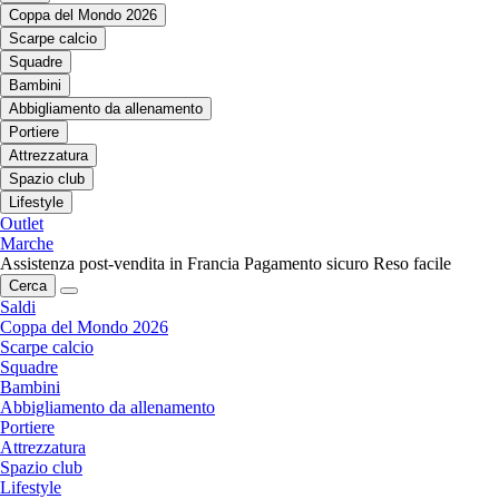
Coppa del Mondo 2026
Scarpe calcio
Squadre
Bambini
Abbigliamento da allenamento
Portiere
Attrezzatura
Spazio club
Lifestyle
Outlet
Marche
Assistenza post-vendita in Francia
Pagamento sicuro
Reso facile
Cerca
Saldi
Coppa del Mondo 2026
Scarpe calcio
Squadre
Bambini
Abbigliamento da allenamento
Portiere
Attrezzatura
Spazio club
Lifestyle