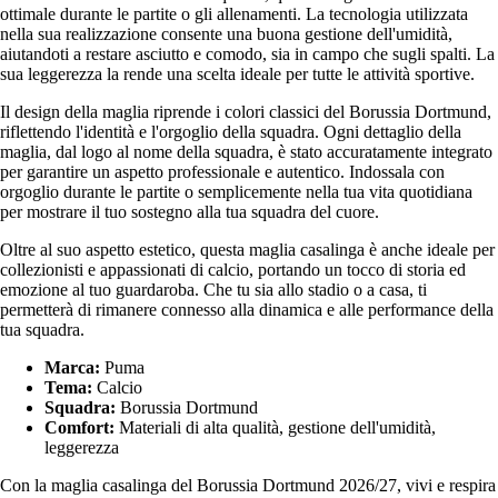
ottimale durante le partite o gli allenamenti. La tecnologia utilizzata
nella sua realizzazione consente una buona gestione dell'umidità,
aiutandoti a restare asciutto e comodo, sia in campo che sugli spalti. La
sua leggerezza la rende una scelta ideale per tutte le attività sportive.
Il design della maglia riprende i colori classici del Borussia Dortmund,
riflettendo l'identità e l'orgoglio della squadra. Ogni dettaglio della
maglia, dal logo al nome della squadra, è stato accuratamente integrato
per garantire un aspetto professionale e autentico. Indossala con
orgoglio durante le partite o semplicemente nella tua vita quotidiana
per mostrare il tuo sostegno alla tua squadra del cuore.
Oltre al suo aspetto estetico, questa maglia casalinga è anche ideale per
collezionisti e appassionati di calcio, portando un tocco di storia ed
emozione al tuo guardaroba. Che tu sia allo stadio o a casa, ti
permetterà di rimanere connesso alla dinamica e alle performance della
tua squadra.
Marca:
Puma
Tema:
Calcio
Squadra:
Borussia Dortmund
Comfort:
Materiali di alta qualità, gestione dell'umidità,
leggerezza
Con la maglia casalinga del Borussia Dortmund 2026/27, vivi e respira