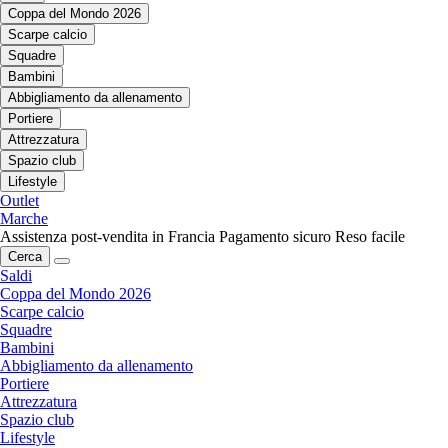
Coppa del Mondo 2026
Scarpe calcio
Squadre
Bambini
Abbigliamento da allenamento
Portiere
Attrezzatura
Spazio club
Lifestyle
Outlet
Marche
Assistenza post-vendita in Francia
Pagamento sicuro
Reso facile
Cerca
Saldi
Coppa del Mondo 2026
Scarpe calcio
Squadre
Bambini
Abbigliamento da allenamento
Portiere
Attrezzatura
Spazio club
Lifestyle