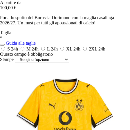
A partire da
100,00 €
Porta lo spirito del Borussia Dortmund con la maglia casalinga
2026/27. Un must per tutti gli appassionati di calcio!
Taglia
*
Guida alle taglie
S
24h
M
24h
L
24h
XL
24h
2XL
24h
Questo campo è obbligatorio
Stampe