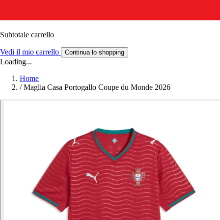
Subtotale carrello
Vedi il mio carrello
Continua lo shopping
Loading...
Home
/
Maglia Casa Portogallo Coupe du Monde 2026