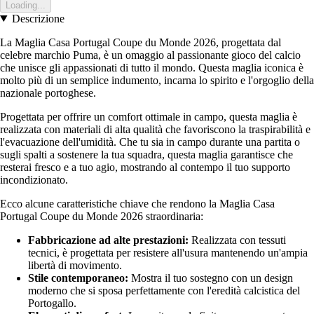
Loading...
Descrizione
La Maglia Casa Portugal Coupe du Monde 2026, progettata dal
celebre marchio Puma, è un omaggio al passionante gioco del calcio
che unisce gli appassionati di tutto il mondo. Questa maglia iconica è
molto più di un semplice indumento, incarna lo spirito e l'orgoglio della
nazionale portoghese.
Progettata per offrire un comfort ottimale in campo, questa maglia è
realizzata con materiali di alta qualità che favoriscono la traspirabilità e
l'evacuazione dell'umidità. Che tu sia in campo durante una partita o
sugli spalti a sostenere la tua squadra, questa maglia garantisce che
resterai fresco e a tuo agio, mostrando al contempo il tuo supporto
incondizionato.
Ecco alcune caratteristiche chiave che rendono la Maglia Casa
Portugal Coupe du Monde 2026 straordinaria:
Fabbricazione ad alte prestazioni:
Realizzata con tessuti
tecnici, è progettata per resistere all'usura mantenendo un'ampia
libertà di movimento.
Stile contemporaneo:
Mostra il tuo sostegno con un design
moderno che si sposa perfettamente con l'eredità calcistica del
Portogallo.