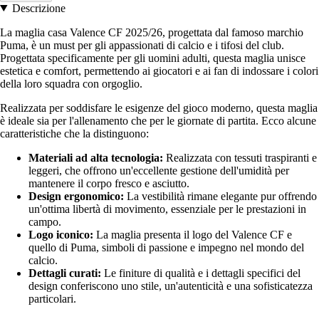
Descrizione
La maglia casa Valence CF 2025/26, progettata dal famoso marchio
Puma, è un must per gli appassionati di calcio e i tifosi del club.
Progettata specificamente per gli uomini adulti, questa maglia unisce
estetica e comfort, permettendo ai giocatori e ai fan di indossare i colori
della loro squadra con orgoglio.
Realizzata per soddisfare le esigenze del gioco moderno, questa maglia
è ideale sia per l'allenamento che per le giornate di partita. Ecco alcune
caratteristiche che la distinguono:
Materiali ad alta tecnologia:
Realizzata con tessuti traspiranti e
leggeri, che offrono un'eccellente gestione dell'umidità per
mantenere il corpo fresco e asciutto.
Design ergonomico:
La vestibilità rimane elegante pur offrendo
un'ottima libertà di movimento, essenziale per le prestazioni in
campo.
Logo iconico:
La maglia presenta il logo del Valence CF e
quello di Puma, simboli di passione e impegno nel mondo del
calcio.
Dettagli curati:
Le finiture di qualità e i dettagli specifici del
design conferiscono uno stile, un'autenticità e una sofisticatezza
particolari.