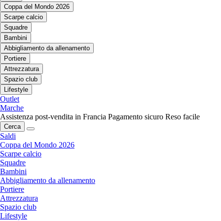
Coppa del Mondo 2026
Scarpe calcio
Squadre
Bambini
Abbigliamento da allenamento
Portiere
Attrezzatura
Spazio club
Lifestyle
Outlet
Marche
Assistenza post-vendita in Francia
Pagamento sicuro
Reso facile
Cerca
Saldi
Coppa del Mondo 2026
Scarpe calcio
Squadre
Bambini
Abbigliamento da allenamento
Portiere
Attrezzatura
Spazio club
Lifestyle