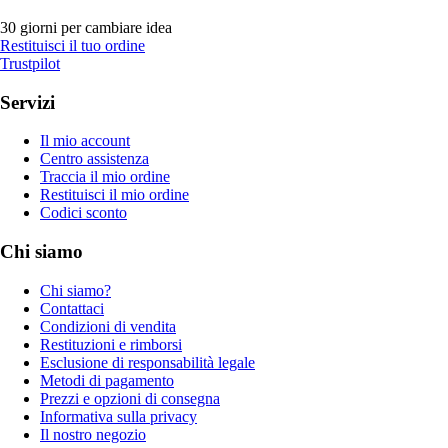
30 giorni per cambiare idea
Restituisci il tuo ordine
Trustpilot
Servizi
Il mio account
Centro assistenza
Traccia il mio ordine
Restituisci il mio ordine
Codici sconto
Chi siamo
Chi siamo?
Contattaci
Condizioni di vendita
Restituzioni e rimborsi
Esclusione di responsabilità legale
Metodi di pagamento
Prezzi e opzioni di consegna
Informativa sulla privacy
Il nostro negozio