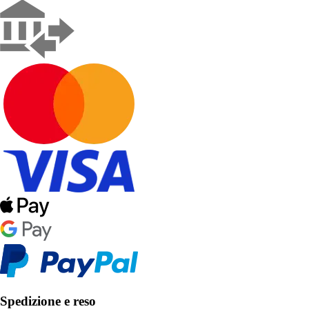
Spedizione e reso