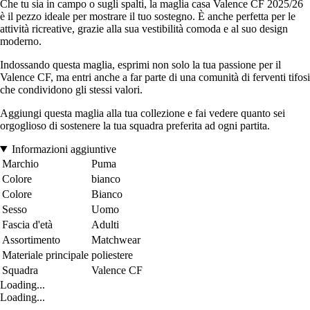
Che tu sia in campo o sugli spalti, la maglia casa Valence CF 2025/26
è il pezzo ideale per mostrare il tuo sostegno. È anche perfetta per le
attività ricreative, grazie alla sua vestibilità comoda e al suo design
moderno.
Indossando questa maglia, esprimi non solo la tua passione per il
Valence CF, ma entri anche a far parte di una comunità di ferventi tifosi
che condividono gli stessi valori.
Aggiungi questa maglia alla tua collezione e fai vedere quanto sei
orgoglioso di sostenere la tua squadra preferita ad ogni partita.
Informazioni aggiuntive
Marchio
Puma
Colore
bianco
Colore
Bianco
Sesso
Uomo
Fascia d'età
Adulti
Assortimento
Matchwear
Materiale principale
poliestere
Squadra
Valence CF
Loading...
Loading...