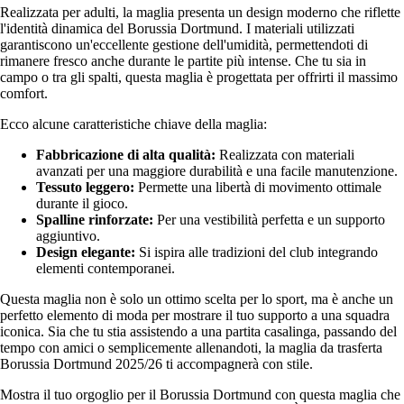
Realizzata per adulti, la maglia presenta un design moderno che riflette
l'identità dinamica del Borussia Dortmund. I materiali utilizzati
garantiscono un'eccellente gestione dell'umidità, permettendoti di
rimanere fresco anche durante le partite più intense. Che tu sia in
campo o tra gli spalti, questa maglia è progettata per offrirti il massimo
comfort.
Ecco alcune caratteristiche chiave della maglia:
Fabbricazione di alta qualità:
Realizzata con materiali
avanzati per una maggiore durabilità e una facile manutenzione.
Tessuto leggero:
Permette una libertà di movimento ottimale
durante il gioco.
Spalline rinforzate:
Per una vestibilità perfetta e un supporto
aggiuntivo.
Design elegante:
Si ispira alle tradizioni del club integrando
elementi contemporanei.
Questa maglia non è solo un ottimo scelta per lo sport, ma è anche un
perfetto elemento di moda per mostrare il tuo supporto a una squadra
iconica. Sia che tu stia assistendo a una partita casalinga, passando del
tempo con amici o semplicemente allenandoti, la maglia da trasferta
Borussia Dortmund 2025/26 ti accompagnerà con stile.
Mostra il tuo orgoglio per il Borussia Dortmund con questa maglia che