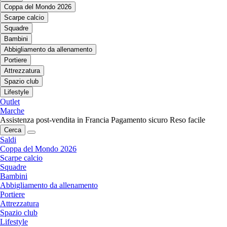
Coppa del Mondo 2026
Scarpe calcio
Squadre
Bambini
Abbigliamento da allenamento
Portiere
Attrezzatura
Spazio club
Lifestyle
Outlet
Marche
Assistenza post-vendita in Francia
Pagamento sicuro
Reso facile
Cerca
Saldi
Coppa del Mondo 2026
Scarpe calcio
Squadre
Bambini
Abbigliamento da allenamento
Portiere
Attrezzatura
Spazio club
Lifestyle