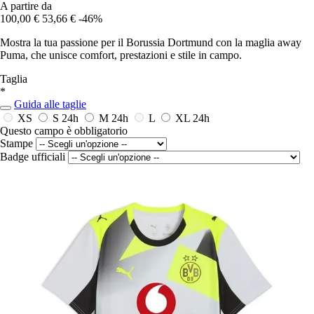
A partire da
100,00 €
53,66 €
-46%
Mostra la tua passione per il Borussia Dortmund con la maglia away
Puma, che unisce comfort, prestazioni e stile in campo.
Taglia
*
Guida alle taglie
XS
S
24h
M
24h
L
XL
24h
Questo campo è obbligatorio
Stampe
Badge ufficiali