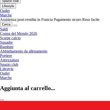
Spazio club
Lifestyle
Outlet
Marche
Assistenza post-vendita in Francia
Pagamento sicuro
Reso facile
Cerca
Saldi
Coppa del Mondo 2026
Scarpe calcio
Squadre
Bambini
Abbigliamento da allenamento
Portiere
Attrezzatura
Spazio club
Lifestyle
Outlet
Marche
Aggiunta al carrello...