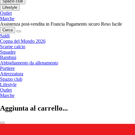
Spazio club
Lifestyle
Outlet
Marche
Assistenza post-vendita in Francia
Pagamento sicuro
Reso facile
Cerca
Saldi
Coppa del Mondo 2026
Scarpe calcio
Squadre
Bambini
Abbigliamento da allenamento
Portiere
Attrezzatura
Spazio club
Lifestyle
Outlet
Marche
Aggiunta al carrello...