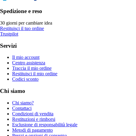
Spedizione e reso
30 giorni per cambiare idea
Restituisci il tuo ordine
Trustpilot
Servizi
Il mio account
Centro assistenza
Traccia il mio ordine
Restituisci il mio ordine
Codici sconto
Chi siamo
Chi siamo?
Contattaci
Condizioni di vendita
Restituzioni e rimborsi
Esclusione di responsabilità legale
Metodi di pagamento
Prezzi e opzioni di consegna