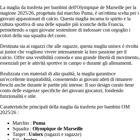
La maglia da trasferta per bambini dell'Olympique de Marseille per la
stagione 2025/26, progettata dal marchio Puma, è un'ottima scelta per i
giovani appassionati di calcio. Questa maglia incarna lo spirito e la
cultura sportiva di una delle squadre più iconiche della Francia,
permettendo a ogni giovane sostenitore di indossare con orgoglio i
colori della sua squadra del cuore.
Destinata sia ai ragazzi che alle ragazze, questa maglia unisex è rivolta
ai junior che vogliono vivere intensamente la loro passione per il
calcio. Offre una vestibilità comoda e una grande libertà di movimento,
essenziali per le attività sportive in campo o durante gli allenamenti.
Realizzata con materiali di alta qualità, la maglia garantisce
un'eccellente traspirabilità, consentendo ai giovani atleti di rimanere
freschi anche durante le partite più intense. Il suo design curato tiene
conto delle esigenze specifiche dei giovani giocatori, fondendo
funzionalità e stile.
Caratteristiche principali della maglia da trasferta per bambini OM
2025/26 :
Marchio :
Puma
Squadra :
Olympique de Marseille
Target :
Unisex
(ragazzi e ragazze)
Età :
Junior