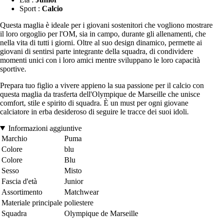
Sport :
Calcio
Questa maglia è ideale per i giovani sostenitori che vogliono mostrare
il loro orgoglio per l'OM, sia in campo, durante gli allenamenti, che
nella vita di tutti i giorni. Oltre al suo design dinamico, permette ai
giovani di sentirsi parte integrante della squadra, di condividere
momenti unici con i loro amici mentre sviluppano le loro capacità
sportive.
Prepara tuo figlio a vivere appieno la sua passione per il calcio con
questa maglia da trasferta dell'Olympique de Marseille che unisce
comfort, stile e spirito di squadra. È un must per ogni giovane
calciatore in erba desideroso di seguire le tracce dei suoi idoli.
Informazioni aggiuntive
Marchio
Puma
Colore
blu
Colore
Blu
Sesso
Misto
Fascia d'età
Junior
Assortimento
Matchwear
Materiale principale
poliestere
Squadra
Olympique de Marseille