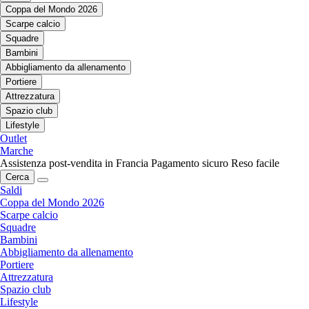
Coppa del Mondo 2026
Scarpe calcio
Squadre
Bambini
Abbigliamento da allenamento
Portiere
Attrezzatura
Spazio club
Lifestyle
Outlet
Marche
Assistenza post-vendita in Francia
Pagamento sicuro
Reso facile
Cerca
Saldi
Coppa del Mondo 2026
Scarpe calcio
Squadre
Bambini
Abbigliamento da allenamento
Portiere
Attrezzatura
Spazio club
Lifestyle