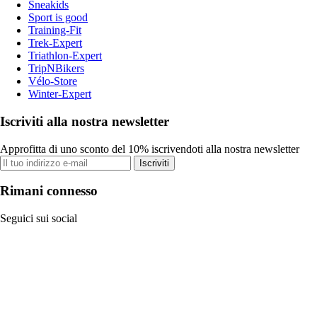
Sneakids
Sport is good
Training-Fit
Trek-Expert
Triathlon-Expert
TripNBikers
Vélo-Store
Winter-Expert
Iscriviti alla nostra newsletter
Approfitta di uno sconto del 10% iscrivendoti alla nostra newsletter
Iscriviti
Rimani connesso
Seguici sui social