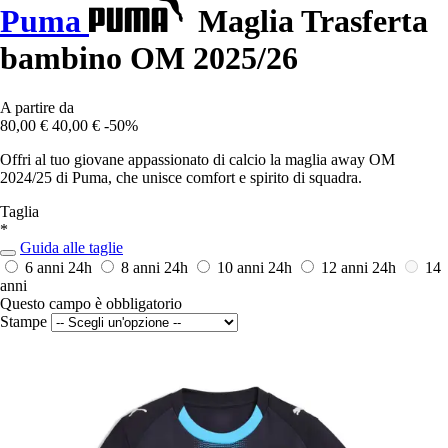
Puma
Maglia Trasferta
bambino OM 2025/26
A partire da
80,00 €
40,00 €
-50%
Offri al tuo giovane appassionato di calcio la maglia away OM
2024/25 di Puma, che unisce comfort e spirito di squadra.
Taglia
*
Guida alle taglie
6 anni
24h
8 anni
24h
10 anni
24h
12 anni
24h
14
anni
Questo campo è obbligatorio
Stampe