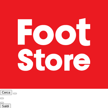
Cerca
Saldi