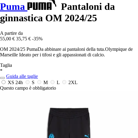
Puma
Pantaloni da
ginnastica OM 2024/25
A partire da
55,00 €
35,75 €
-35%
OM 2024/25 PumaDa abbinare ai pantaloni della tuta.Olympique de
Marseille Ideato per i tifosi e gli appassionati di calcio.
Taglia
*
Guida alle taglie
XS
24h
S
M
L
2XL
Questo campo è obbligatorio