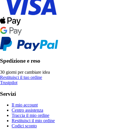
Spedizione e reso
30 giorni per cambiare idea
Restituisci il tuo ordine
Trustpilot
Servizi
Il mio account
Centro assistenza
Traccia il mio ordine
Restituisci il mio ordine
Codici sconto