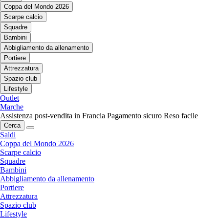
Coppa del Mondo 2026
Scarpe calcio
Squadre
Bambini
Abbigliamento da allenamento
Portiere
Attrezzatura
Spazio club
Lifestyle
Outlet
Marche
Assistenza post-vendita in Francia
Pagamento sicuro
Reso facile
Cerca
Saldi
Coppa del Mondo 2026
Scarpe calcio
Squadre
Bambini
Abbigliamento da allenamento
Portiere
Attrezzatura
Spazio club
Lifestyle