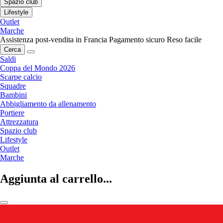
Spazio club
Lifestyle
Outlet
Marche
Assistenza post-vendita in Francia
Pagamento sicuro
Reso facile
Cerca
Saldi
Coppa del Mondo 2026
Scarpe calcio
Squadre
Bambini
Abbigliamento da allenamento
Portiere
Attrezzatura
Spazio club
Lifestyle
Outlet
Marche
Aggiunta al carrello...