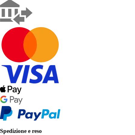
Spedizione e reso