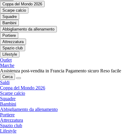
Coppa del Mondo 2026
Scarpe calcio
Squadre
Bambini
Abbigliamento da allenamento
Portiere
Attrezzatura
Spazio club
Lifestyle
Outlet
Marche
Assistenza post-vendita in Francia
Pagamento sicuro
Reso facile
Cerca
Saldi
Coppa del Mondo 2026
Scarpe calcio
Squadre
Bambini
Abbigliamento da allenamento
Portiere
Attrezzatura
Spazio club
Lifestyle