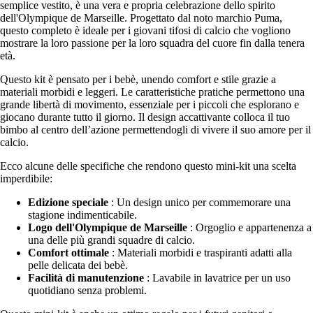
semplice vestito, è una vera e propria celebrazione dello spirito
dell'Olympique de Marseille. Progettato dal noto marchio Puma,
questo completo è ideale per i giovani tifosi di calcio che vogliono
mostrare la loro passione per la loro squadra del cuore fin dalla tenera
età.
Questo kit è pensato per i bebè, unendo comfort e stile grazie a
materiali morbidi e leggeri. Le caratteristiche pratiche permettono una
grande libertà di movimento, essenziale per i piccoli che esplorano e
giocano durante tutto il giorno. Il design accattivante colloca il tuo
bimbo al centro dell’azione permettendogli di vivere il suo amore per il
calcio.
Ecco alcune delle specifiche che rendono questo mini-kit una scelta
imperdibile:
Edizione speciale
: Un design unico per commemorare una
stagione indimenticabile.
Logo dell'Olympique de Marseille
: Orgoglio e appartenenza a
una delle più grandi squadre di calcio.
Comfort ottimale
: Materiali morbidi e traspiranti adatti alla
pelle delicata dei bebè.
Facilità di manutenzione
: Lavabile in lavatrice per un uso
quotidiano senza problemi.