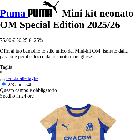
Puma
Mini kit neonato
OM Special Edition 2025/26
75,00 €
56,25 €
-25%
Offri al tuo bambino lo stile unico del Mini-kit OM, ispirato dalla
passione per il calcio e dallo spirito marsigliese.
Taglia
*
Guida alle taglie
2/3 anni
24h
Questo campo è obbligatorio
Spedito in 24 ore