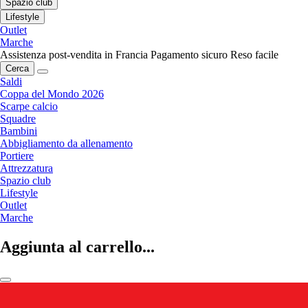
Spazio club
Lifestyle
Outlet
Marche
Assistenza post-vendita in Francia
Pagamento sicuro
Reso facile
Cerca
Saldi
Coppa del Mondo 2026
Scarpe calcio
Squadre
Bambini
Abbigliamento da allenamento
Portiere
Attrezzatura
Spazio club
Lifestyle
Outlet
Marche
Aggiunta al carrello...